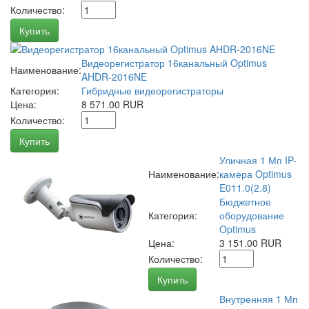
Количество:
Купить
Видеорегистратор 16канальный Optimus
Наименование:
AHDR-2016NE
Категория:
Гибридные видеорегистраторы
Цена:
8 571.00 RUR
Количество:
Купить
Уличная 1 Мп IP-
Наименование:
камера Optimus
E011.0(2.8)
Бюджетное
Категория:
оборудование
Optimus
Цена:
3 151.00 RUR
Количество:
Купить
Внутренняя 1 Мп