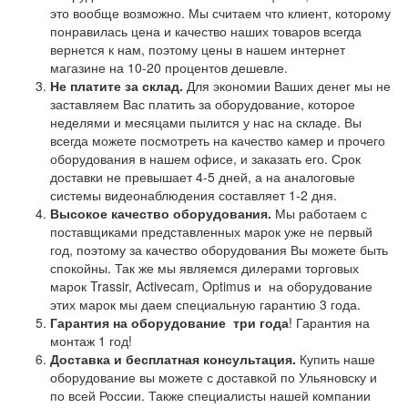
это вообще возможно. Мы считаем что клиент, которому
понравилась цена и качество наших товаров всегда
вернется к нам, поэтому цены в нашем интернет
магазине на 10-20 процентов дешевле.
Не платите за склад.
Для экономии Ваших денег мы не
заставляем Вас платить за оборудование, которое
неделями и месяцами пылится у нас на складе. Вы
всегда можете посмотреть на качество камер и прочего
оборудования в нашем офисе, и заказать его. Срок
доставки не превышает 4-5 дней, а на аналоговые
системы видеонаблюдения составляет 1-2 дня.
Высокое качество оборудования.
Мы работаем с
поставщиками представленных марок уже не первый
год, поэтому за качество оборудования Вы можете быть
спокойны. Так же мы являемся дилерами торговых
марок Trassir, Activecam, Optimus и на оборудование
этих марок мы даем специальную гарантию 3 года.
Гарантия на оборудование
три года
! Гарантия на
монтаж 1 год!
Доставка и бесплатная консультация.
Купить наше
оборудование вы можете с доставкой по Ульяновску и
по всей России. Также специалисты нашей компании