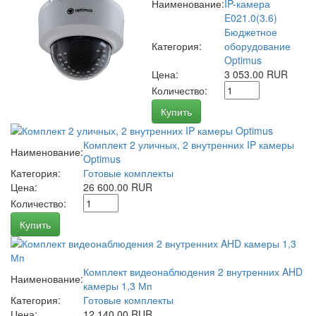
Наименование:
IP-камера
E021.0(3.6)
Бюджетное
Категория:
оборудование
Optimus
Цена:
3 053.00 RUR
Количество:
Купить
Комплект 2 уличных, 2 внутренних IP камеры
Наименование:
Optimus
Категория:
Готовые комплекты
Цена:
26 600.00 RUR
Количество:
Купить
Комплект видеонаблюдения 2 внутренних AHD
Наименование:
камеры 1,3 Мп
Категория:
Готовые комплекты
Цена:
12 140.00 RUR