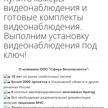
видеонаблюдения и
готовые комплекты
видеонаблюдения.
Выполним установку
видеонаблюдения под
ключ!
О компании ООО "Сфера Безопасности":
10 лет
на рынке слаботочных систем
Более 2000 проектов
в Ульяновской области и других
регионах России
6
штатных квалифицированных
монтажных бригад
Вся необходимая разрешительная документация,
включая
лицензию МЧС
Дилер
крупнейших производителей систем безопасности