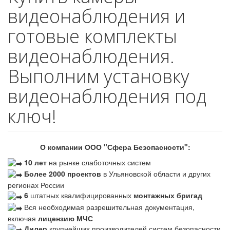
видеонаблюдения и
готовые комплекты
видеонаблюдения.
Выполним установку
видеонаблюдения под
ключ!
О компании ООО "Сфера Безопасности":
10 лет
на рынке слаботочных систем
Более 2000 проектов
в Ульяновской области и других
регионах России
6
штатных квалифицированных
монтажных бригад
Вся необходимая разрешительная документация,
включая
лицензию МЧС
Дилер
крупнейших производителей систем безопасности