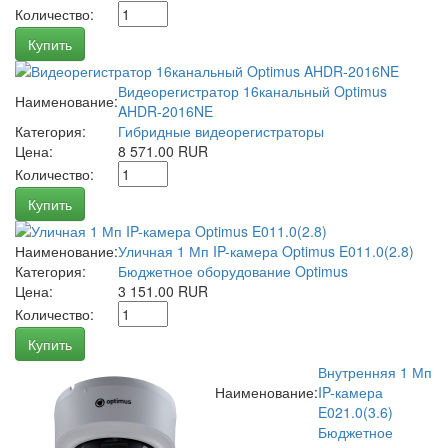
Количество:
Купить
Видеорегистратор 16канальный Optimus
Наименование:
AHDR-2016NE
Категория:
Гибридные видеорегистраторы
Цена:
8 571.00 RUR
Количество:
Купить
Наименование:
Уличная 1 Мп IP-камера Optimus E011.0(2.8)
Категория:
Бюджетное оборудование Optimus
Цена:
3 151.00 RUR
Количество:
Купить
Внутренняя 1 Мп
Наименование:
IP-камера
E021.0(3.6)
Бюджетное