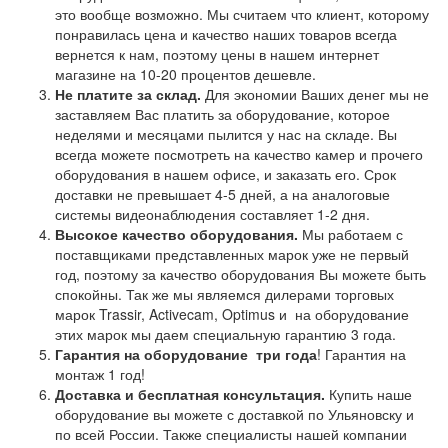
это вообще возможно. Мы считаем что клиент, которому
понравилась цена и качество наших товаров всегда
вернется к нам, поэтому цены в нашем интернет
магазине на 10-20 процентов дешевле.
Не платите за склад.
Для экономии Ваших денег мы не
заставляем Вас платить за оборудование, которое
неделями и месяцами пылится у нас на складе. Вы
всегда можете посмотреть на качество камер и прочего
оборудования в нашем офисе, и заказать его. Срок
доставки не превышает 4-5 дней, а на аналоговые
системы видеонаблюдения составляет 1-2 дня.
Высокое качество оборудования.
Мы работаем с
поставщиками представленных марок уже не первый
год, поэтому за качество оборудования Вы можете быть
спокойны. Так же мы являемся дилерами торговых
марок Trassir, Activecam, Optimus и на оборудование
этих марок мы даем специальную гарантию 3 года.
Гарантия на оборудование
три года
! Гарантия на
монтаж 1 год!
Доставка и бесплатная консультация.
Купить наше
оборудование вы можете с доставкой по Ульяновску и
по всей России. Также специалисты нашей компании