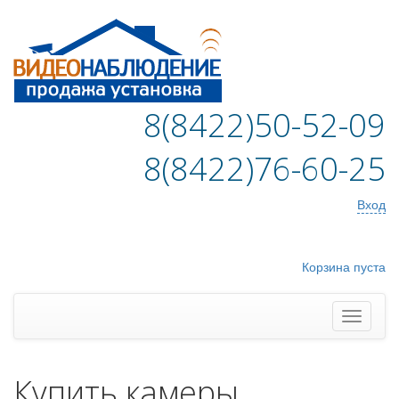
8(8422)50-52-09
8(8422)76-60-25
Вход
Корзина пуста
Купить камеры