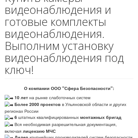
видеонаблюдения и
готовые комплекты
видеонаблюдения.
Выполним установку
видеонаблюдения под
ключ!
О компании ООО "Сфера Безопасности":
10 лет
на рынке слаботочных систем
Более 2000 проектов
в Ульяновской области и других
регионах России
6
штатных квалифицированных
монтажных бригад
Вся необходимая разрешительная документация,
включая
лицензию МЧС
Дилер
крупнейших производителей систем безопасности