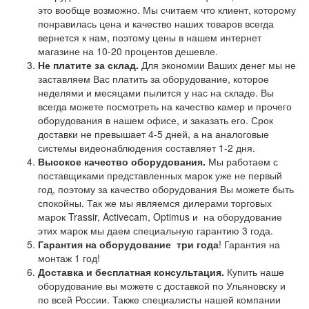
это вообще возможно. Мы считаем что клиент, которому
понравилась цена и качество наших товаров всегда
вернется к нам, поэтому цены в нашем интернет
магазине на 10-20 процентов дешевле.
Не платите за склад.
Для экономии Ваших денег мы не
заставляем Вас платить за оборудование, которое
неделями и месяцами пылится у нас на складе. Вы
всегда можете посмотреть на качество камер и прочего
оборудования в нашем офисе, и заказать его. Срок
доставки не превышает 4-5 дней, а на аналоговые
системы видеонаблюдения составляет 1-2 дня.
Высокое качество оборудования.
Мы работаем с
поставщиками представленных марок уже не первый
год, поэтому за качество оборудования Вы можете быть
спокойны. Так же мы являемся дилерами торговых
марок Trassir, Activecam, Optimus и на оборудование
этих марок мы даем специальную гарантию 3 года.
Гарантия на оборудование
три года
! Гарантия на
монтаж 1 год!
Доставка и бесплатная консультация.
Купить наше
оборудование вы можете с доставкой по Ульяновску и
по всей России. Также специалисты нашей компании