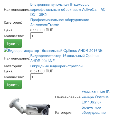
Внутренняя купольная IP-камера с
Наименование:
вариофокальным объективом ActiveCam AC-
D3113IR2
Профессиональное оборудование
Категория:
Activecam/Trassir
Цена:
6 990.00 RUR
Количество:
Купить
Видеорегистратор 16канальный Optimus
Наименование:
AHDR-2016NE
Категория:
Гибридные видеорегистраторы
Цена:
8 571.00 RUR
Количество:
Купить
Уличная 1 Мп IP-
Наименование:
камера Optimus
E011.0(2.8)
Бюджетное
Категория:
оборудование