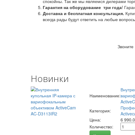
спокойны. Так же мы являемся дилерами торг
Гарантия на оборудование
три года
! Гара
Доставка и бесплатная консультация.
Купи
всегда рады будут ответить на любые вопрос
Звоните
Новинки
Внутре
Наименование:
вариоф
Active
Профес
Категория:
Activec
Цена:
6 990.
Количество: