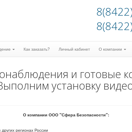
8(8422
8(8422
дение
Как заказать?
Личный кабинет
О компании
еонаблюдения и готовые к
Выполним установку виде
О компании ООО "Сфера Безопасности":
 других регионах России