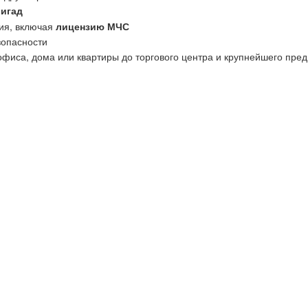
ригад
ия, включая
лицензию МЧС
зопасности
офиса, дома или квартиры до торгового центра и крупнейшего пред