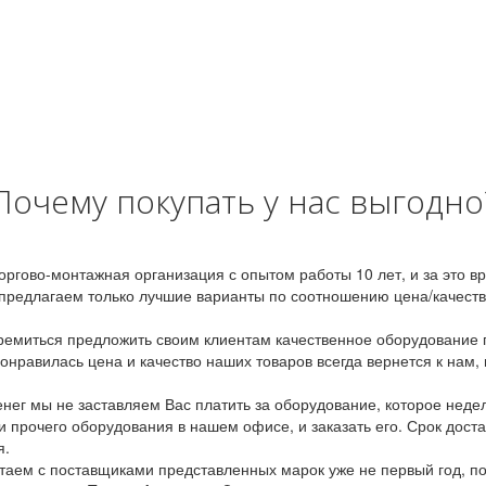
Почему покупать у нас выгодно
оргово-монтажная организация с опытом работы 10 лет, и за это 
предлагаем только лучшие варианты по соотношению цена/качество
емиться предложить своим клиентам качественное оборудование п
онравилась цена и качество наших товаров всегда вернется к нам,
ег мы не заставляем Вас платить за оборудование, которое неде
и прочего оборудования в нашем офисе, и заказать его. Срок дост
я.
аем с поставщиками представленных марок уже не первый год, по