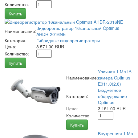
Количество:
Купить
Видеорегистратор 16канальный Optimus
Наименование:
AHDR-2016NE
Категория:
Гибридные видеорегистраторы
Цена:
8 571.00 RUR
Количество:
Купить
Уличная 1 Мп IP-
Наименование:
камера Optimus
E011.0(2.8)
Бюджетное
Категория:
оборудование
Optimus
Цена:
3 151.00 RUR
Количество:
Купить
Внутренняя 1 Мп