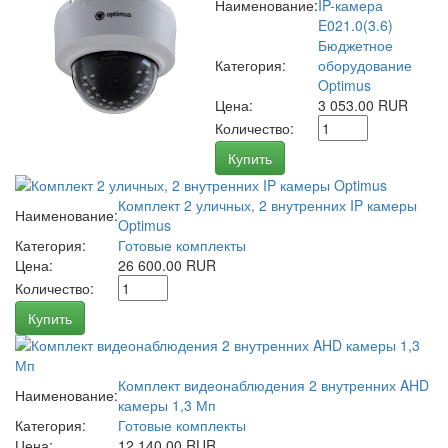
Наименование:
IP-камера
E021.0(3.6)
Бюджетное
Категория:
оборудование
Optimus
Цена:
3 053.00 RUR
Количество:
Купить
Комплект 2 уличных, 2 внутренних IP камеры
Наименование:
Optimus
Категория:
Готовые комплекты
Цена:
26 600.00 RUR
Количество:
Купить
Комплект видеонаблюдения 2 внутренних AHD
Наименование:
камеры 1,3 Мп
Категория:
Готовые комплекты
Цена:
12 140.00 RUR