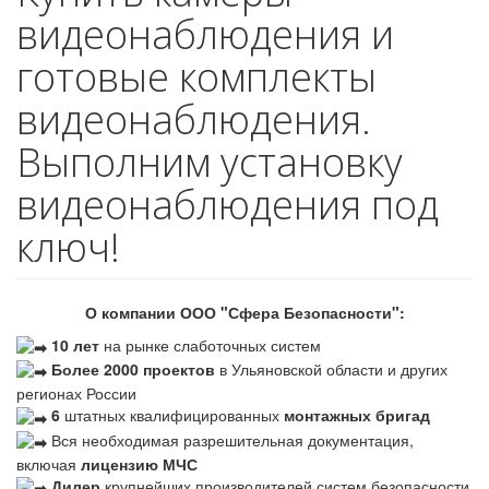
видеонаблюдения и
готовые комплекты
видеонаблюдения.
Выполним установку
видеонаблюдения под
ключ!
О компании ООО "Сфера Безопасности":
10 лет
на рынке слаботочных систем
Более 2000 проектов
в Ульяновской области и других
регионах России
6
штатных квалифицированных
монтажных бригад
Вся необходимая разрешительная документация,
включая
лицензию МЧС
Дилер
крупнейших производителей систем безопасности