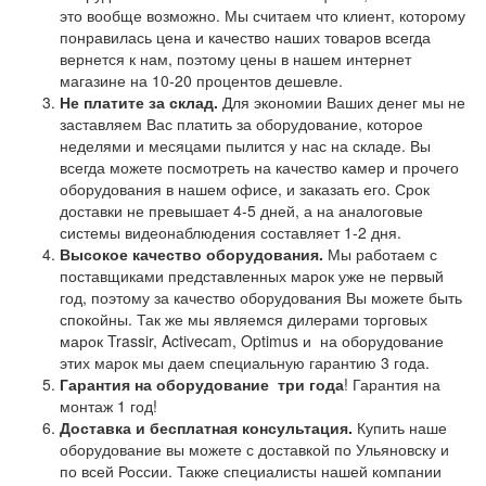
это вообще возможно. Мы считаем что клиент, которому
понравилась цена и качество наших товаров всегда
вернется к нам, поэтому цены в нашем интернет
магазине на 10-20 процентов дешевле.
Не платите за склад.
Для экономии Ваших денег мы не
заставляем Вас платить за оборудование, которое
неделями и месяцами пылится у нас на складе. Вы
всегда можете посмотреть на качество камер и прочего
оборудования в нашем офисе, и заказать его. Срок
доставки не превышает 4-5 дней, а на аналоговые
системы видеонаблюдения составляет 1-2 дня.
Высокое качество оборудования.
Мы работаем с
поставщиками представленных марок уже не первый
год, поэтому за качество оборудования Вы можете быть
спокойны. Так же мы являемся дилерами торговых
марок Trassir, Activecam, Optimus и на оборудование
этих марок мы даем специальную гарантию 3 года.
Гарантия на оборудование
три года
! Гарантия на
монтаж 1 год!
Доставка и бесплатная консультация.
Купить наше
оборудование вы можете с доставкой по Ульяновску и
по всей России. Также специалисты нашей компании