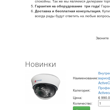
спокойны. Так же мы являемся дилерами торг
Гарантия на оборудование
три года
! Гара
Доставка и бесплатная консультация.
Купи
всегда рады будут ответить на любые вопрос
Звоните
Новинки
Внутре
Наименование:
вариоф
Active
Профес
Категория:
Activec
Цена:
6 990.
Количество: