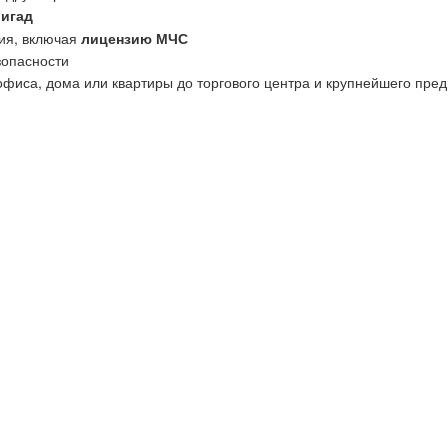
ригад
ия, включая
лицензию МЧС
зопасности
офиса, дома или квартиры до торгового центра и крупнейшего пред