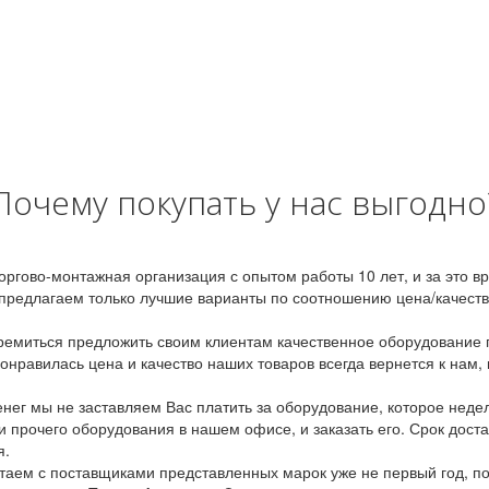
Почему покупать у нас выгодно
оргово-монтажная организация с опытом работы 10 лет, и за это 
предлагаем только лучшие варианты по соотношению цена/качество
емиться предложить своим клиентам качественное оборудование п
онравилась цена и качество наших товаров всегда вернется к нам,
ег мы не заставляем Вас платить за оборудование, которое неде
и прочего оборудования в нашем офисе, и заказать его. Срок дост
я.
аем с поставщиками представленных марок уже не первый год, по