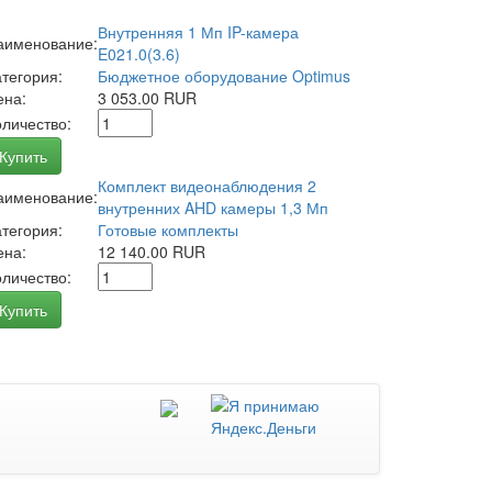
Внутренняя 1 Мп IP-камера
аименование:
E021.0(3.6)
атегория:
Бюджетное оборудование Optimus
ена:
3 053.00 RUR
оличество:
Купить
Комплект видеонаблюдения 2
аименование:
внутренних AHD камеры 1,3 Мп
атегория:
Готовые комплекты
ена:
12 140.00 RUR
оличество:
Купить