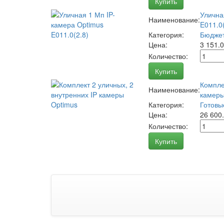
Купить
Улична
Наименование:
E011.0(
Категория:
Бюджет
Цена:
3 151.
Количество:
Купить
Компле
Наименование:
камеры
Категория:
Готовы
Цена:
26 600
Количество:
Купить