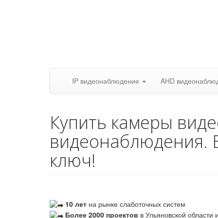
IP видеонаблюдение
AHD видеонаблю
Купить камеры вид
видеонаблюдения. 
ключ!
10 лет
на рынке слаботочных систем
Более 2000 проектов
в Ульяновской области и