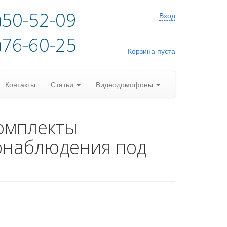
)50-52-09
Вход
)76-60-25
Корзина пуста
Контакты
Статьи
Видеодомофоны
омплекты
онаблюдения под