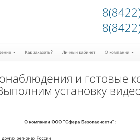
8(8422
8(8422
дение
Как заказать?
Личный кабинет
О компании
еонаблюдения и готовые к
Выполним установку виде
О компании ООО "Сфера Безопасности":
 других регионах России