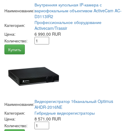
Внутренняя купольная IP-камера с
Наименование:
вариофокальным объективом ActiveCam AC-
D3113IR2
Профессиональное оборудование
Категория:
Activecam/Trassir
Цена:
6 990.00 RUR
Количество:
Купить
Видеорегистратор 16канальный Optimus
Наименование:
AHDR-2016NE
Категория:
Гибридные видеорегистраторы
Цена:
8 571.00 RUR
Количество: