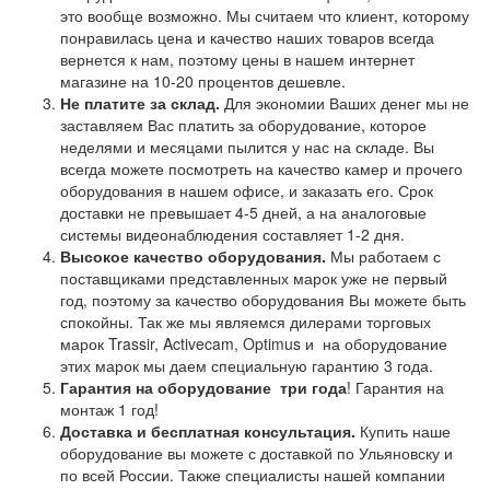
это вообще возможно. Мы считаем что клиент, которому
понравилась цена и качество наших товаров всегда
вернется к нам, поэтому цены в нашем интернет
магазине на 10-20 процентов дешевле.
Не платите за склад.
Для экономии Ваших денег мы не
заставляем Вас платить за оборудование, которое
неделями и месяцами пылится у нас на складе. Вы
всегда можете посмотреть на качество камер и прочего
оборудования в нашем офисе, и заказать его. Срок
доставки не превышает 4-5 дней, а на аналоговые
системы видеонаблюдения составляет 1-2 дня.
Высокое качество оборудования.
Мы работаем с
поставщиками представленных марок уже не первый
год, поэтому за качество оборудования Вы можете быть
спокойны. Так же мы являемся дилерами торговых
марок Trassir, Activecam, Optimus и на оборудование
этих марок мы даем специальную гарантию 3 года.
Гарантия на оборудование
три года
! Гарантия на
монтаж 1 год!
Доставка и бесплатная консультация.
Купить наше
оборудование вы можете с доставкой по Ульяновску и
по всей России. Также специалисты нашей компании