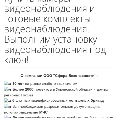
видеонаблюдения и
готовые комплекты
видеонаблюдения.
Выполним установку
видеонаблюдения под
ключ!
О компании ООО "Сфера Безопасности":
10 лет
на рынке слаботочных систем
Более 2000 проектов
в Ульяновской области и других
регионах России
6
штатных квалифицированных
монтажных бригад
Вся необходимая разрешительная документация,
включая
лицензию МЧС
Дилер
крупнейших производителей систем безопасности