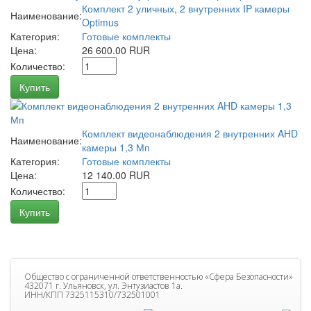
Комплект 2 уличных, 2 внутренних IP камеры
Наименование:
Optimus
Категория:
Готовые комплекты
Цена:
26 600.00 RUR
Количество:
Купить
Комплект видеонаблюдения 2 внутренних AHD
Наименование:
камеры 1,3 Мп
Категория:
Готовые комплекты
Цена:
12 140.00 RUR
Количество:
Купить
Общество с ограниченной ответственностью «Сфера Безопасности»
432071 г. Ульяновск, ул. Энтузиастов 1а.
ИНН/КПП 7325115310/732501001