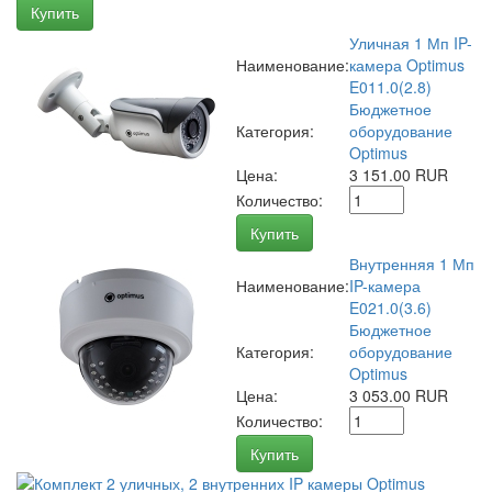
Купить
Уличная 1 Мп IP-
Наименование:
камера Optimus
E011.0(2.8)
Бюджетное
Категория:
оборудование
Optimus
Цена:
3 151.00 RUR
Количество:
Купить
Внутренняя 1 Мп
Наименование:
IP-камера
E021.0(3.6)
Бюджетное
Категория:
оборудование
Optimus
Цена:
3 053.00 RUR
Количество:
Купить