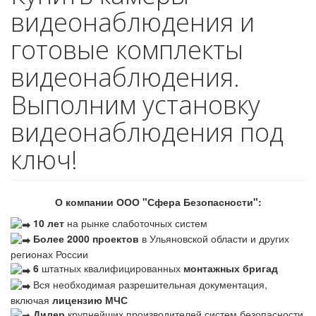
видеонаблюдения и
готовые комплекты
видеонаблюдения.
Выполним установку
видеонаблюдения под
ключ!
О компании ООО "Сфера Безопасности":
10 лет
на рынке слаботочных систем
Более 2000 проектов
в Ульяновской области и других
регионах России
6
штатных квалифицированных
монтажных бригад
Вся необходимая разрешительная документация,
включая
лицензию МЧС
Дилер
крупнейших производителей систем безопасности