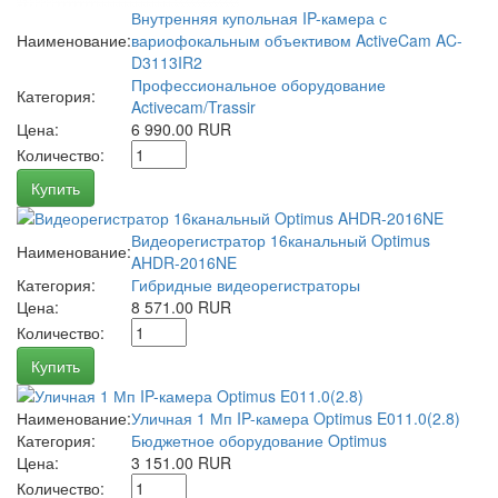
Внутренняя купольная IP-камера с
Наименование:
вариофокальным объективом ActiveCam AC-
D3113IR2
Профессиональное оборудование
Категория:
Activecam/Trassir
Цена:
6 990.00 RUR
Количество:
Купить
Видеорегистратор 16канальный Optimus
Наименование:
AHDR-2016NE
Категория:
Гибридные видеорегистраторы
Цена:
8 571.00 RUR
Количество:
Купить
Наименование:
Уличная 1 Мп IP-камера Optimus E011.0(2.8)
Категория:
Бюджетное оборудование Optimus
Цена:
3 151.00 RUR
Количество: