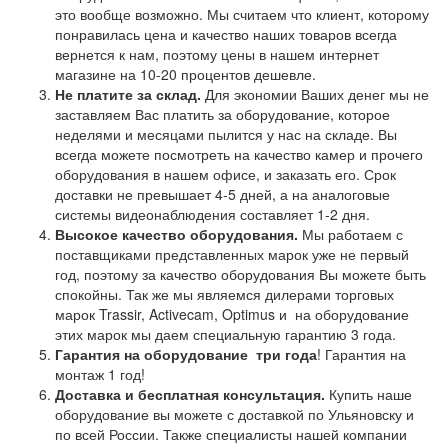
это вообще возможно. Мы считаем что клиент, которому
понравилась цена и качество наших товаров всегда
вернется к нам, поэтому цены в нашем интернет
магазине на 10-20 процентов дешевле.
Не платите за склад.
Для экономии Ваших денег мы не
заставляем Вас платить за оборудование, которое
неделями и месяцами пылится у нас на складе. Вы
всегда можете посмотреть на качество камер и прочего
оборудования в нашем офисе, и заказать его. Срок
доставки не превышает 4-5 дней, а на аналоговые
системы видеонаблюдения составляет 1-2 дня.
Высокое качество оборудования.
Мы работаем с
поставщиками представленных марок уже не первый
год, поэтому за качество оборудования Вы можете быть
спокойны. Так же мы являемся дилерами торговых
марок Trassir, Activecam, Optimus и на оборудование
этих марок мы даем специальную гарантию 3 года.
Гарантия на оборудование
три года
! Гарантия на
монтаж 1 год!
Доставка и бесплатная консультация.
Купить наше
оборудование вы можете с доставкой по Ульяновску и
по всей России. Также специалисты нашей компании