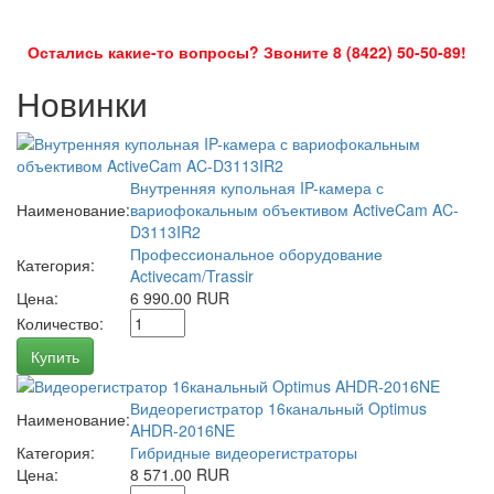
Остались какие-то вопросы? Звоните 8 (8422) 50-50-89!
Новинки
Внутренняя купольная IP-камера с
Наименование:
вариофокальным объективом ActiveCam AC-
D3113IR2
Профессиональное оборудование
Категория:
Activecam/Trassir
Цена:
6 990.00 RUR
Количество:
Купить
Видеорегистратор 16канальный Optimus
Наименование:
AHDR-2016NE
Категория:
Гибридные видеорегистраторы
Цена:
8 571.00 RUR