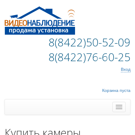
8(8422)50-52-09
8(8422)76-60-25
Вход
Корзина пуста
Купить камеры