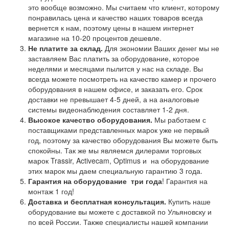
это вообще возможно. Мы считаем что клиент, которому
понравилась цена и качество наших товаров всегда
вернется к нам, поэтому цены в нашем интернет
магазине на 10-20 процентов дешевле.
Не платите за склад.
Для экономии Ваших денег мы не
заставляем Вас платить за оборудование, которое
неделями и месяцами пылится у нас на складе. Вы
всегда можете посмотреть на качество камер и прочего
оборудования в нашем офисе, и заказать его. Срок
доставки не превышает 4-5 дней, а на аналоговые
системы видеонаблюдения составляет 1-2 дня.
Высокое качество оборудования.
Мы работаем с
поставщиками представленных марок уже не первый
год, поэтому за качество оборудования Вы можете быть
спокойны. Так же мы являемся дилерами торговых
марок Trassir, Activecam, Optimus и на оборудование
этих марок мы даем специальную гарантию 3 года.
Гарантия на оборудование
три года
! Гарантия на
монтаж 1 год!
Доставка и бесплатная консультация.
Купить наше
оборудование вы можете с доставкой по Ульяновску и
по всей России. Также специалисты нашей компании