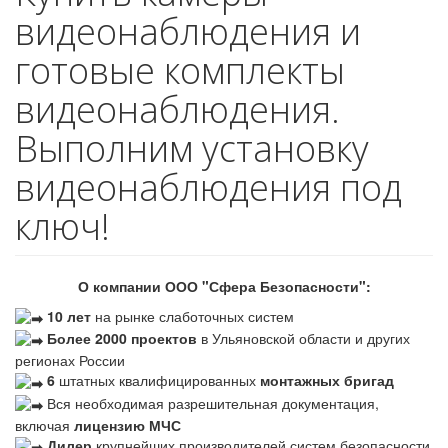
видеонаблюдения и
готовые комплекты
видеонаблюдения.
Выполним установку
видеонаблюдения под
ключ!
О компании ООО "Сфера Безопасности":
10 лет
на рынке слаботочных систем
Более 2000 проектов
в Ульяновской области и других
регионах России
6
штатных квалифицированных
монтажных бригад
Вся необходимая разрешительная документация,
включая
лицензию МЧС
Дилер
крупнейших производителей систем безопасности