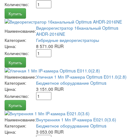
Количество:
Купить
Видеорегистратор 16канальный Optimus
Наименование:
AHDR-2016NE
Категория:
Гибридные видеорегистраторы
Цена:
8 571.00 RUR
Количество:
Купить
Наименование:
Уличная 1 Мп IP-камера Optimus E011.0(2.8)
Категория:
Бюджетное оборудование Optimus
Цена:
3 151.00 RUR
Количество:
Купить
Наименование:
Внутренняя 1 Мп IP-камера E021.0(3.6)
Категория:
Бюджетное оборудование Optimus
Цена:
3 053.00 RUR