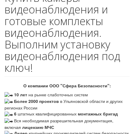
видеонаблюдения и
готовые комплекты
видеонаблюдения.
Выполним установку
видеонаблюдения под
ключ!
О компании ООО "Сфера Безопасности":
10 лет
на рынке слаботочных систем
Более 2000 проектов
в Ульяновской области и других
регионах России
6
штатных квалифицированных
монтажных бригад
Вся необходимая разрешительная документация,
включая
лицензию МЧС
Дилер
крупнейших производителей систем безопасности