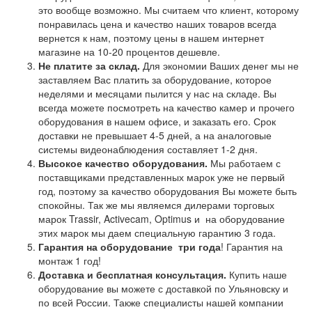
это вообще возможно. Мы считаем что клиент, которому
понравилась цена и качество наших товаров всегда
вернется к нам, поэтому цены в нашем интернет
магазине на 10-20 процентов дешевле.
Не платите за склад.
Для экономии Ваших денег мы не
заставляем Вас платить за оборудование, которое
неделями и месяцами пылится у нас на складе. Вы
всегда можете посмотреть на качество камер и прочего
оборудования в нашем офисе, и заказать его. Срок
доставки не превышает 4-5 дней, а на аналоговые
системы видеонаблюдения составляет 1-2 дня.
Высокое качество оборудования.
Мы работаем с
поставщиками представленных марок уже не первый
год, поэтому за качество оборудования Вы можете быть
спокойны. Так же мы являемся дилерами торговых
марок Trassir, Activecam, Optimus и на оборудование
этих марок мы даем специальную гарантию 3 года.
Гарантия на оборудование
три года
! Гарантия на
монтаж 1 год!
Доставка и бесплатная консультация.
Купить наше
оборудование вы можете с доставкой по Ульяновску и
по всей России. Также специалисты нашей компании