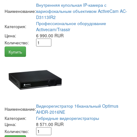
Внутренняя купольная IP-камера с
Наименование:
вариофокальным объективом ActiveCam AC-
D3113IR2
Профессиональное оборудование
Категория:
Activecam/Trassir
Цена:
6 990.00 RUR
Количество:
Купить
Видеорегистратор 16канальный Optimus
Наименование:
AHDR-2016NE
Категория:
Гибридные видеорегистраторы
Цена:
8 571.00 RUR
Количество: