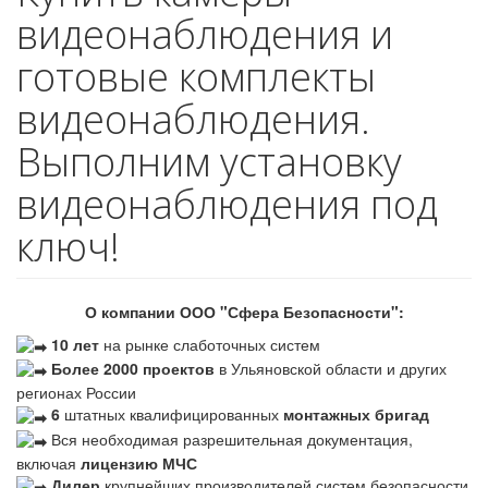
видеонаблюдения и
готовые комплекты
видеонаблюдения.
Выполним установку
видеонаблюдения под
ключ!
О компании ООО "Сфера Безопасности":
10 лет
на рынке слаботочных систем
Более 2000 проектов
в Ульяновской области и других
регионах России
6
штатных квалифицированных
монтажных бригад
Вся необходимая разрешительная документация,
включая
лицензию МЧС
Дилер
крупнейших производителей систем безопасности