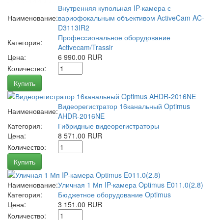
Внутренняя купольная IP-камера с
Наименование:
вариофокальным объективом ActiveCam AC-
D3113IR2
Профессиональное оборудование
Категория:
Activecam/Trassir
Цена:
6 990.00 RUR
Количество:
Купить
Видеорегистратор 16канальный Optimus
Наименование:
AHDR-2016NE
Категория:
Гибридные видеорегистраторы
Цена:
8 571.00 RUR
Количество:
Купить
Наименование:
Уличная 1 Мп IP-камера Optimus E011.0(2.8)
Категория:
Бюджетное оборудование Optimus
Цена:
3 151.00 RUR
Количество: