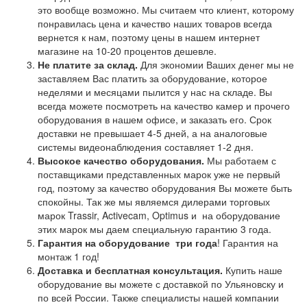
это вообще возможно. Мы считаем что клиент, которому
понравилась цена и качество наших товаров всегда
вернется к нам, поэтому цены в нашем интернет
магазине на 10-20 процентов дешевле.
Не платите за склад.
Для экономии Ваших денег мы не
заставляем Вас платить за оборудование, которое
неделями и месяцами пылится у нас на складе. Вы
всегда можете посмотреть на качество камер и прочего
оборудования в нашем офисе, и заказать его. Срок
доставки не превышает 4-5 дней, а на аналоговые
системы видеонаблюдения составляет 1-2 дня.
Высокое качество оборудования.
Мы работаем с
поставщиками представленных марок уже не первый
год, поэтому за качество оборудования Вы можете быть
спокойны. Так же мы являемся дилерами торговых
марок Trassir, Activecam, Optimus и на оборудование
этих марок мы даем специальную гарантию 3 года.
Гарантия на оборудование
три года
! Гарантия на
монтаж 1 год!
Доставка и бесплатная консультация.
Купить наше
оборудование вы можете с доставкой по Ульяновску и
по всей России. Также специалисты нашей компании