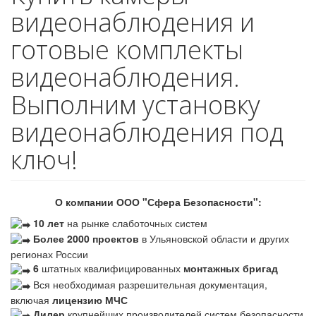
видеонаблюдения и
готовые комплекты
видеонаблюдения.
Выполним установку
видеонаблюдения под
ключ!
О компании ООО "Сфера Безопасности":
10 лет
на рынке слаботочных систем
Более 2000 проектов
в Ульяновской области и других
регионах России
6
штатных квалифицированных
монтажных бригад
Вся необходимая разрешительная документация,
включая
лицензию МЧС
Дилер
крупнейших производителей систем безопасности