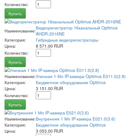
Количество:
Купить
Видеорегистратор 16канальный Optimus
Наименование:
AHDR-2016NE
Категория:
Гибридные видеорегистраторы
Цена:
8 571.00 RUR
Количество:
Купить
Наименование:
Уличная 1 Мп IP-камера Optimus E011.0(2.8)
Категория:
Бюджетное оборудование Optimus
Цена:
3 151.00 RUR
Количество:
Купить
Наименование:
Внутренняя 1 Мп IP-камера E021.0(3.6)
Категория:
Бюджетное оборудование Optimus
Цена:
3 053.00 RUR