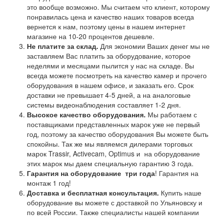
это вообще возможно. Мы считаем что клиент, которому
понравилась цена и качество наших товаров всегда
вернется к нам, поэтому цены в нашем интернет
магазине на 10-20 процентов дешевле.
Не платите за склад.
Для экономии Ваших денег мы не
заставляем Вас платить за оборудование, которое
неделями и месяцами пылится у нас на складе. Вы
всегда можете посмотреть на качество камер и прочего
оборудования в нашем офисе, и заказать его. Срок
доставки не превышает 4-5 дней, а на аналоговые
системы видеонаблюдения составляет 1-2 дня.
Высокое качество оборудования.
Мы работаем с
поставщиками представленных марок уже не первый
год, поэтому за качество оборудования Вы можете быть
спокойны. Так же мы являемся дилерами торговых
марок Trassir, Activecam, Optimus и на оборудование
этих марок мы даем специальную гарантию 3 года.
Гарантия на оборудование
три года
! Гарантия на
монтаж 1 год!
Доставка и бесплатная консультация.
Купить наше
оборудование вы можете с доставкой по Ульяновску и
по всей России. Также специалисты нашей компании