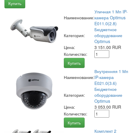
Купить
Уличная 1 Мп IP-
Наименование:
камера Optimus
E011.0(2.8)
Бюджетное
Категория:
оборудование
Optimus
Цена:
3 151.00 RUR
Количество:
Купить
Внутренняя 1 Мп
Наименование:
IP-камера
E021.0(3.6)
Бюджетное
Категория:
оборудование
Optimus
Цена:
3 053.00 RUR
Количество:
Купить
Комплект 2