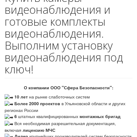
видеонаблюдения и
готовые комплекты
видеонаблюдения.
Выполним установку
видеонаблюдения под
ключ!
О компании ООО "Сфера Безопасности":
10 лет
на рынке слаботочных систем
Более 2000 проектов
в Ульяновской области и других
регионах России
6
штатных квалифицированных
монтажных бригад
Вся необходимая разрешительная документация,
включая
лицензию МЧС
Дилер
крупнейших производителей систем безопасности