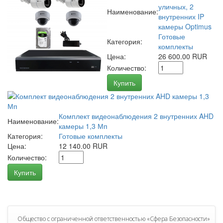
уличных, 2
Наименование:
внутренних IP
камеры Optimus
Готовые
Категория:
комплекты
Цена:
26 600.00 RUR
Количество:
Купить
Комплект видеонаблюдения 2 внутренних AHD
Наименование:
камеры 1,3 Мп
Категория:
Готовые комплекты
Цена:
12 140.00 RUR
Количество:
Купить
Общество с ограниченной ответственностью «Сфера Безопасности»