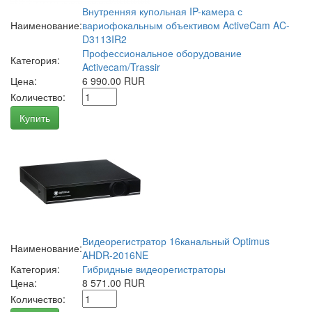
Внутренняя купольная IP-камера с
Наименование:
вариофокальным объективом ActiveCam AC-
D3113IR2
Профессиональное оборудование
Категория:
Activecam/Trassir
Цена:
6 990.00 RUR
Количество:
Купить
Видеорегистратор 16канальный Optimus
Наименование:
AHDR-2016NE
Категория:
Гибридные видеорегистраторы
Цена:
8 571.00 RUR
Количество: