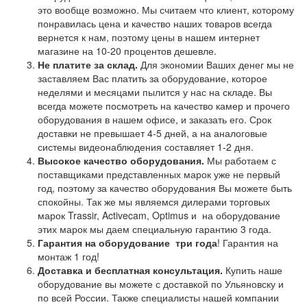
это вообще возможно. Мы считаем что клиент, которому
понравилась цена и качество наших товаров всегда
вернется к нам, поэтому цены в нашем интернет
магазине на 10-20 процентов дешевле.
Не платите за склад.
Для экономии Ваших денег мы не
заставляем Вас платить за оборудование, которое
неделями и месяцами пылится у нас на складе. Вы
всегда можете посмотреть на качество камер и прочего
оборудования в нашем офисе, и заказать его. Срок
доставки не превышает 4-5 дней, а на аналоговые
системы видеонаблюдения составляет 1-2 дня.
Высокое качество оборудования.
Мы работаем с
поставщиками представленных марок уже не первый
год, поэтому за качество оборудования Вы можете быть
спокойны. Так же мы являемся дилерами торговых
марок Trassir, Activecam, Optimus и на оборудование
этих марок мы даем специальную гарантию 3 года.
Гарантия на оборудование
три года
! Гарантия на
монтаж 1 год!
Доставка и бесплатная консультация.
Купить наше
оборудование вы можете с доставкой по Ульяновску и
по всей России. Также специалисты нашей компании