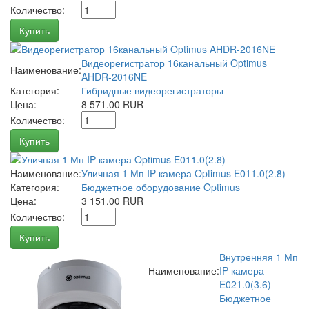
Количество:
Купить
Видеорегистратор 16канальный Optimus
Наименование:
AHDR-2016NE
Категория:
Гибридные видеорегистраторы
Цена:
8 571.00 RUR
Количество:
Купить
Наименование:
Уличная 1 Мп IP-камера Optimus E011.0(2.8)
Категория:
Бюджетное оборудование Optimus
Цена:
3 151.00 RUR
Количество:
Купить
Внутренняя 1 Мп
Наименование:
IP-камера
E021.0(3.6)
Бюджетное