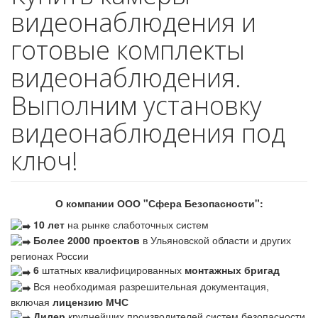
видеонаблюдения и
готовые комплекты
видеонаблюдения.
Выполним установку
видеонаблюдения под
ключ!
О компании ООО "Сфера Безопасности":
10 лет
на рынке слаботочных систем
Более 2000 проектов
в Ульяновской области и других
регионах России
6
штатных квалифицированных
монтажных бригад
Вся необходимая разрешительная документация,
включая
лицензию МЧС
Дилер
крупнейших производителей систем безопасности