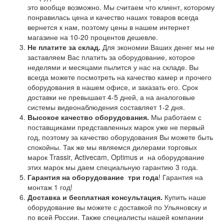
это вообще возможно. Мы считаем что клиент, которому
понравилась цена и качество наших товаров всегда
вернется к нам, поэтому цены в нашем интернет
магазине на 10-20 процентов дешевле.
Не платите за склад.
Для экономии Ваших денег мы не
заставляем Вас платить за оборудование, которое
неделями и месяцами пылится у нас на складе. Вы
всегда можете посмотреть на качество камер и прочего
оборудования в нашем офисе, и заказать его. Срок
доставки не превышает 4-5 дней, а на аналоговые
системы видеонаблюдения составляет 1-2 дня.
Высокое качество оборудования.
Мы работаем с
поставщиками представленных марок уже не первый
год, поэтому за качество оборудования Вы можете быть
спокойны. Так же мы являемся дилерами торговых
марок Trassir, Activecam, Optimus и на оборудование
этих марок мы даем специальную гарантию 3 года.
Гарантия на оборудование
три года
! Гарантия на
монтаж 1 год!
Доставка и бесплатная консультация.
Купить наше
оборудование вы можете с доставкой по Ульяновску и
по всей России. Также специалисты нашей компании