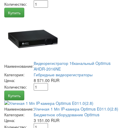
Количество:
Купить
Видеорегистратор 16канальный Optimus
Наименование:
AHDR-2016NE
Категория:
Гибридные видеорегистраторы
Цена:
8 571.00 RUR
Количество:
Купить
Наименование:
Уличная 1 Мп IP-камера Optimus E011.0(2.8)
Категория:
Бюджетное оборудование Optimus
Цена:
3 151.00 RUR
Количество: