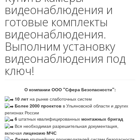
видеонаблюдения и
готовые комплекты
видеонаблюдения.
Выполним установку
видеонаблюдения под
ключ!
О компании ООО "Сфера Безопасности":
10 лет
на рынке слаботочных систем
Более 2000 проектов
в Ульяновской области и других
регионах России
6
штатных квалифицированных
монтажных бригад
Вся необходимая разрешительная документация,
включая
лицензию МЧС
Дилер
крупнейших производителей систем безопасности