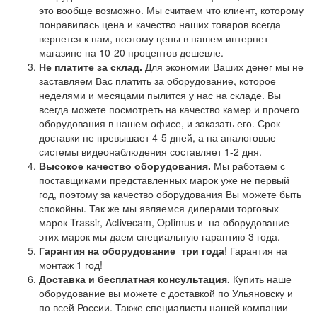
это вообще возможно. Мы считаем что клиент, которому
понравилась цена и качество наших товаров всегда
вернется к нам, поэтому цены в нашем интернет
магазине на 10-20 процентов дешевле.
Не платите за склад.
Для экономии Ваших денег мы не
заставляем Вас платить за оборудование, которое
неделями и месяцами пылится у нас на складе. Вы
всегда можете посмотреть на качество камер и прочего
оборудования в нашем офисе, и заказать его. Срок
доставки не превышает 4-5 дней, а на аналоговые
системы видеонаблюдения составляет 1-2 дня.
Высокое качество оборудования.
Мы работаем с
поставщиками представленных марок уже не первый
год, поэтому за качество оборудования Вы можете быть
спокойны. Так же мы являемся дилерами торговых
марок Trassir, Activecam, Optimus и на оборудование
этих марок мы даем специальную гарантию 3 года.
Гарантия на оборудование
три года
! Гарантия на
монтаж 1 год!
Доставка и бесплатная консультация.
Купить наше
оборудование вы можете с доставкой по Ульяновску и
по всей России. Также специалисты нашей компании