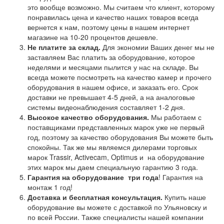
это вообще возможно. Мы считаем что клиент, которому
понравилась цена и качество наших товаров всегда
вернется к нам, поэтому цены в нашем интернет
магазине на 10-20 процентов дешевле.
Не платите за склад.
Для экономии Ваших денег мы не
заставляем Вас платить за оборудование, которое
неделями и месяцами пылится у нас на складе. Вы
всегда можете посмотреть на качество камер и прочего
оборудования в нашем офисе, и заказать его. Срок
доставки не превышает 4-5 дней, а на аналоговые
системы видеонаблюдения составляет 1-2 дня.
Высокое качество оборудования.
Мы работаем с
поставщиками представленных марок уже не первый
год, поэтому за качество оборудования Вы можете быть
спокойны. Так же мы являемся дилерами торговых
марок Trassir, Activecam, Optimus и на оборудование
этих марок мы даем специальную гарантию 3 года.
Гарантия на оборудование
три года
! Гарантия на
монтаж 1 год!
Доставка и бесплатная консультация.
Купить наше
оборудование вы можете с доставкой по Ульяновску и
по всей России. Также специалисты нашей компании