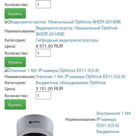
Количество:
Купить
Видеорегистратор 16канальный Optimus
Наименование:
AHDR-2016NE
Категория:
Гибридные видеорегистраторы
Цена:
8 571.00 RUR
Количество:
Купить
Наименование:
Уличная 1 Мп IP-камера Optimus E011.0(2.8)
Категория:
Бюджетное оборудование Optimus
Цена:
3 151.00 RUR
Количество:
Купить
Внутренняя 1 Мп
Наименование:
IP-камера
E021.0(3.6)
Бюджетное