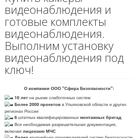
видеонаблюдения и
готовые комплекты
видеонаблюдения.
Выполним установку
видеонаблюдения под
ключ!
О компании ООО "Сфера Безопасности":
10 лет
на рынке слаботочных систем
Более 2000 проектов
в Ульяновской области и других
регионах России
6
штатных квалифицированных
монтажных бригад
Вся необходимая разрешительная документация,
включая
лицензию МЧС
Дилер
крупнейших производителей систем безопасности