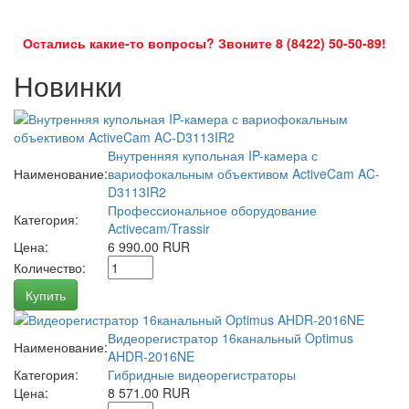
Остались какие-то вопросы? Звоните 8 (8422) 50-50-89!
Новинки
Внутренняя купольная IP-камера с
Наименование:
вариофокальным объективом ActiveCam AC-
D3113IR2
Профессиональное оборудование
Категория:
Activecam/Trassir
Цена:
6 990.00 RUR
Количество:
Купить
Видеорегистратор 16канальный Optimus
Наименование:
AHDR-2016NE
Категория:
Гибридные видеорегистраторы
Цена:
8 571.00 RUR