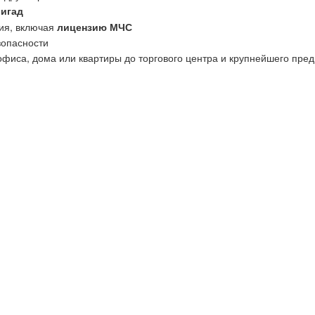
ригад
ия, включая
лицензию МЧС
зопасности
офиса, дома или квартиры до торгового центра и крупнейшего пред