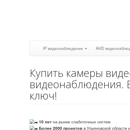
IP видеонаблюдение
AHD видеонаблю
Купить камеры вид
видеонаблюдения. 
ключ!
10 лет
на рынке слаботочных систем
Более 2000 проектов
в Ульяновской области и