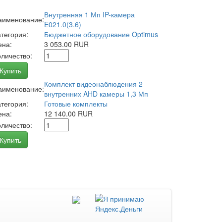
Внутренняя 1 Мп IP-камера
аименование:
E021.0(3.6)
атегория:
Бюджетное оборудование Optimus
ена:
3 053.00 RUR
оличество:
Купить
Комплект видеонаблюдения 2
аименование:
внутренних AHD камеры 1,3 Мп
атегория:
Готовые комплекты
ена:
12 140.00 RUR
оличество:
Купить