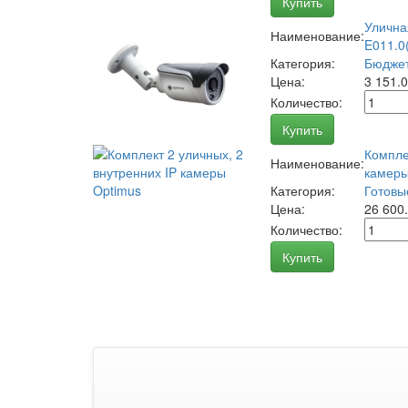
Купить
Улична
Наименование:
E011.0(
Категория:
Бюджет
Цена:
3 151.
Количество:
Купить
Компле
Наименование:
камеры
Категория:
Готовы
Цена:
26 600
Количество:
Купить