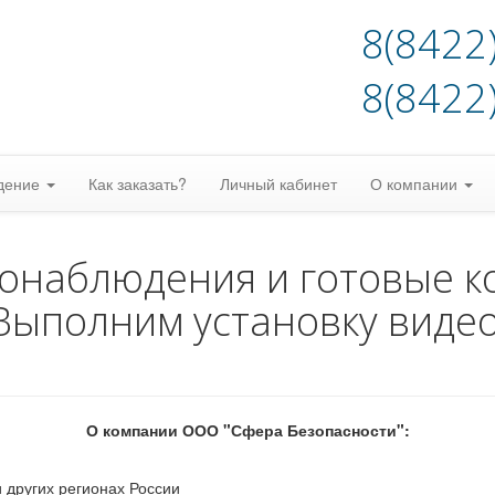
8(8422
8(8422
дение
Как заказать?
Личный кабинет
О компании
еонаблюдения и готовые к
Выполним установку виде
О компании ООО "Сфера Безопасности":
 других регионах России