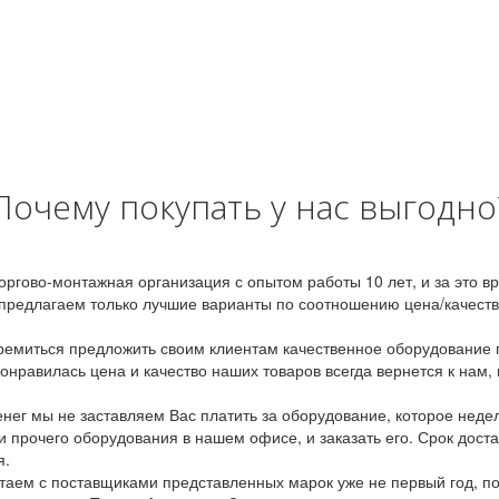
Почему покупать у нас выгодно
оргово-монтажная организация с опытом работы 10 лет, и за это 
предлагаем только лучшие варианты по соотношению цена/качество
емиться предложить своим клиентам качественное оборудование п
онравилась цена и качество наших товаров всегда вернется к нам,
ег мы не заставляем Вас платить за оборудование, которое неде
и прочего оборудования в нашем офисе, и заказать его. Срок дост
я.
аем с поставщиками представленных марок уже не первый год, по