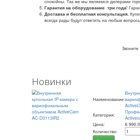
спокойны. Так же мы являемся дилерами торг
Гарантия на оборудование
три года
! Гара
Доставка и бесплатная консультация.
Купи
всегда рады будут ответить на любые вопрос
Звоните
Новинки
Внутре
Наименование:
вариоф
Active
Профес
Категория:
Activec
Цена:
6 990.
Количество: