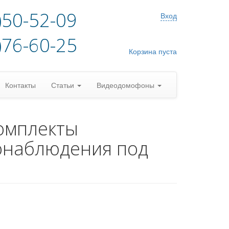
)50-52-09
Вход
)76-60-25
Корзина пуста
Контакты
Статьи
Видеодомофоны
омплекты
онаблюдения под