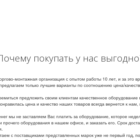
Почему покупать у нас выгодно
оргово-монтажная организация с опытом работы 10 лет, и за это 
предлагаем только лучшие варианты по соотношению цена/качество
емиться предложить своим клиентам качественное оборудование п
онравилась цена и качество наших товаров всегда вернется к нам,
ег мы не заставляем Вас платить за оборудование, которое неде
и прочего оборудования в нашем офисе, и заказать его. Срок дост
я.
аем с поставщиками представленных марок уже не первый год, по