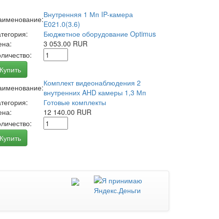
Внутренняя 1 Мп IP-камера
аименование:
E021.0(3.6)
атегория:
Бюджетное оборудование Optimus
ена:
3 053.00 RUR
оличество:
Купить
Комплект видеонаблюдения 2
аименование:
внутренних AHD камеры 1,3 Мп
атегория:
Готовые комплекты
ена:
12 140.00 RUR
оличество:
Купить