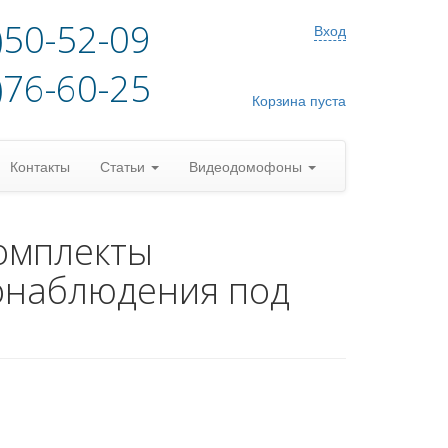
)50-52-09
Вход
)76-60-25
Корзина пуста
Контакты
Статьи
Видеодомофоны
омплекты
онаблюдения под