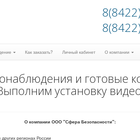
8(8422
8(8422
дение
Как заказать?
Личный кабинет
О компании
еонаблюдения и готовые к
Выполним установку виде
О компании ООО "Сфера Безопасности":
 других регионах России