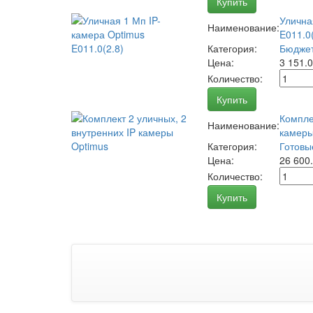
Купить
Улична
Наименование:
E011.0(
Категория:
Бюджет
Цена:
3 151.
Количество:
Купить
Компле
Наименование:
камеры
Категория:
Готовы
Цена:
26 600
Количество:
Купить