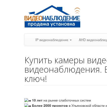
IP видеонаблюдение
AHD видеонаблю
Купить камеры вид
видеонаблюдения. 
ключ!
10 лет
на рынке слаботочных систем
Более 2000 проектов
в Ульяновской области и