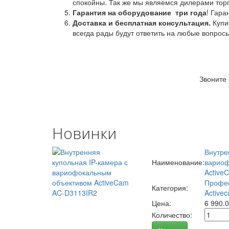
спокойны. Так же мы являемся дилерами торг
Гарантия на оборудование
три года
! Гара
Доставка и бесплатная консультация.
Купи
всегда рады будут ответить на любые вопрос
Звоните
Новинки
Внутре
Наименование:
вариоф
Active
Профес
Категория:
Activec
Цена:
6 990.
Количество: