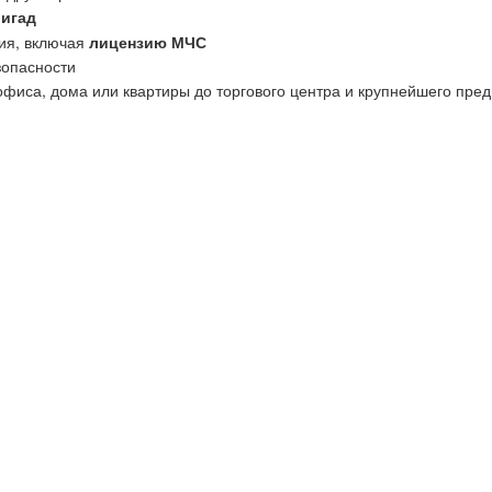
ригад
ия, включая
лицензию МЧС
зопасности
офиса, дома или квартиры до торгового центра и крупнейшего пред