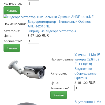
Количество:
Купить
Видеорегистратор 16канальный Optimus
Наименование:
AHDR-2016NE
Категория:
Гибридные видеорегистраторы
Цена:
8 571.00 RUR
Количество:
Купить
Уличная 1 Мп IP-
Наименование:
камера Optimus
E011.0(2.8)
Бюджетное
Категория:
оборудование
Optimus
Цена:
3 151.00 RUR
Количество:
Купить
Внутренняя 1 Мп