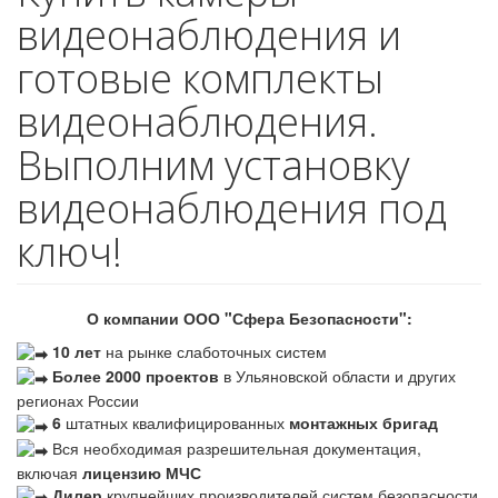
видеонаблюдения и
готовые комплекты
видеонаблюдения.
Выполним установку
видеонаблюдения под
ключ!
О компании ООО "Сфера Безопасности":
10 лет
на рынке слаботочных систем
Более 2000 проектов
в Ульяновской области и других
регионах России
6
штатных квалифицированных
монтажных бригад
Вся необходимая разрешительная документация,
включая
лицензию МЧС
Дилер
крупнейших производителей систем безопасности