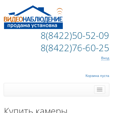
8(8422)50-52-09
8(8422)76-60-25
Вход
Корзина пуста
Купить камеры