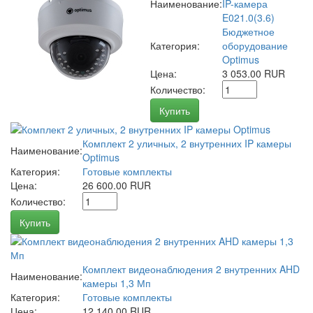
Наименование:
IP-камера
E021.0(3.6)
Бюджетное
Категория:
оборудование
Optimus
Цена:
3 053.00 RUR
Количество:
Купить
Комплект 2 уличных, 2 внутренних IP камеры
Наименование:
Optimus
Категория:
Готовые комплекты
Цена:
26 600.00 RUR
Количество:
Купить
Комплект видеонаблюдения 2 внутренних AHD
Наименование:
камеры 1,3 Мп
Категория:
Готовые комплекты
Цена:
12 140.00 RUR