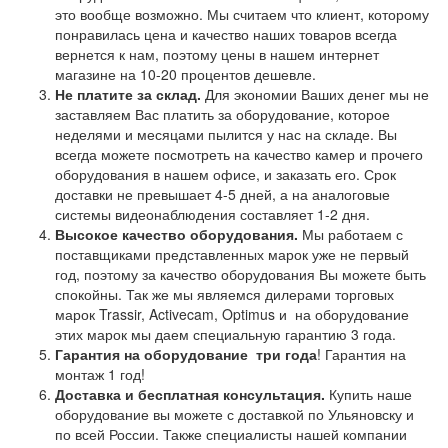
это вообще возможно. Мы считаем что клиент, которому
понравилась цена и качество наших товаров всегда
вернется к нам, поэтому цены в нашем интернет
магазине на 10-20 процентов дешевле.
Не платите за склад.
Для экономии Ваших денег мы не
заставляем Вас платить за оборудование, которое
неделями и месяцами пылится у нас на складе. Вы
всегда можете посмотреть на качество камер и прочего
оборудования в нашем офисе, и заказать его. Срок
доставки не превышает 4-5 дней, а на аналоговые
системы видеонаблюдения составляет 1-2 дня.
Высокое качество оборудования.
Мы работаем с
поставщиками представленных марок уже не первый
год, поэтому за качество оборудования Вы можете быть
спокойны. Так же мы являемся дилерами торговых
марок Trassir, Activecam, Optimus и на оборудование
этих марок мы даем специальную гарантию 3 года.
Гарантия на оборудование
три года
! Гарантия на
монтаж 1 год!
Доставка и бесплатная консультация.
Купить наше
оборудование вы можете с доставкой по Ульяновску и
по всей России. Также специалисты нашей компании