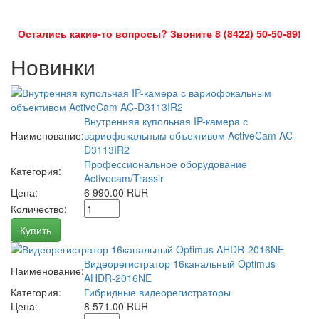
Остались какие-то вопросы? Звоните 8 (8422) 50-50-89!
Новинки
Внутренняя купольная IP-камера с
Наименование:
вариофокальным объективом ActiveCam AC-
D3113IR2
Профессиональное оборудование
Категория:
Activecam/Trassir
Цена:
6 990.00 RUR
Количество:
Купить
Видеорегистратор 16канальный Optimus
Наименование:
AHDR-2016NE
Категория:
Гибридные видеорегистраторы
Цена:
8 571.00 RUR