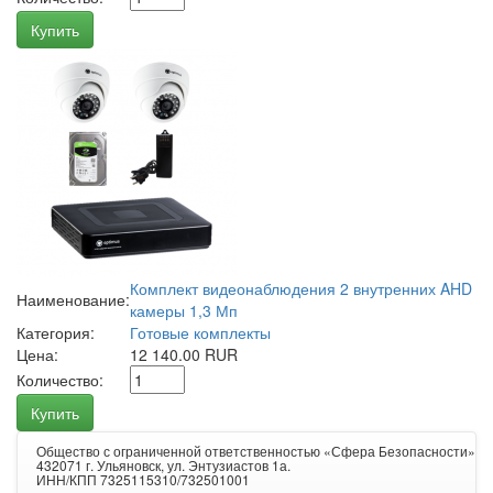
Купить
Комплект видеонаблюдения 2 внутренних AHD
Наименование:
камеры 1,3 Мп
Категория:
Готовые комплекты
Цена:
12 140.00 RUR
Количество:
Купить
Общество с ограниченной ответственностью «Сфера Безопасности»
432071 г. Ульяновск, ул. Энтузиастов 1а.
ИНН/КПП 7325115310/732501001