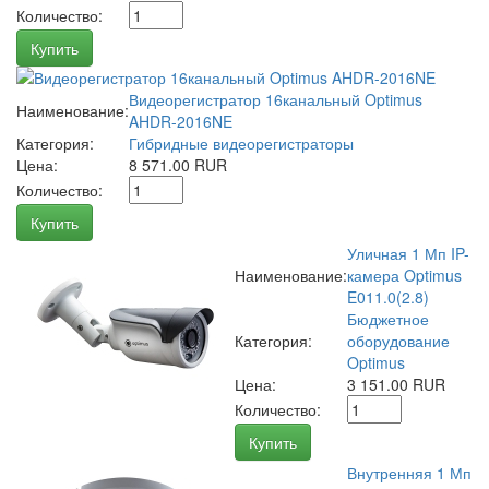
Количество:
Купить
Видеорегистратор 16канальный Optimus
Наименование:
AHDR-2016NE
Категория:
Гибридные видеорегистраторы
Цена:
8 571.00 RUR
Количество:
Купить
Уличная 1 Мп IP-
Наименование:
камера Optimus
E011.0(2.8)
Бюджетное
Категория:
оборудование
Optimus
Цена:
3 151.00 RUR
Количество:
Купить
Внутренняя 1 Мп