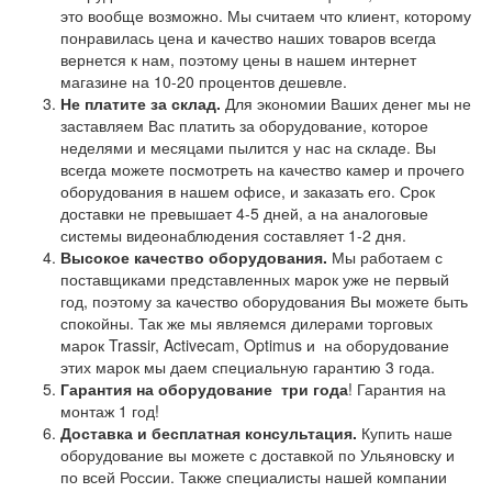
это вообще возможно. Мы считаем что клиент, которому
понравилась цена и качество наших товаров всегда
вернется к нам, поэтому цены в нашем интернет
магазине на 10-20 процентов дешевле.
Не платите за склад.
Для экономии Ваших денег мы не
заставляем Вас платить за оборудование, которое
неделями и месяцами пылится у нас на складе. Вы
всегда можете посмотреть на качество камер и прочего
оборудования в нашем офисе, и заказать его. Срок
доставки не превышает 4-5 дней, а на аналоговые
системы видеонаблюдения составляет 1-2 дня.
Высокое качество оборудования.
Мы работаем с
поставщиками представленных марок уже не первый
год, поэтому за качество оборудования Вы можете быть
спокойны. Так же мы являемся дилерами торговых
марок Trassir, Activecam, Optimus и на оборудование
этих марок мы даем специальную гарантию 3 года.
Гарантия на оборудование
три года
! Гарантия на
монтаж 1 год!
Доставка и бесплатная консультация.
Купить наше
оборудование вы можете с доставкой по Ульяновску и
по всей России. Также специалисты нашей компании