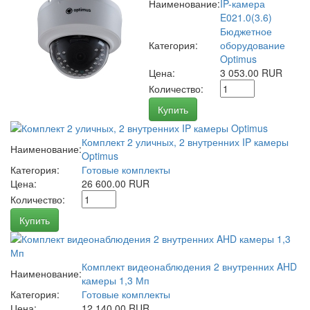
Наименование:
IP-камера
E021.0(3.6)
Бюджетное
Категория:
оборудование
Optimus
Цена:
3 053.00 RUR
Количество:
Купить
Комплект 2 уличных, 2 внутренних IP камеры
Наименование:
Optimus
Категория:
Готовые комплекты
Цена:
26 600.00 RUR
Количество:
Купить
Комплект видеонаблюдения 2 внутренних AHD
Наименование:
камеры 1,3 Мп
Категория:
Готовые комплекты
Цена:
12 140.00 RUR