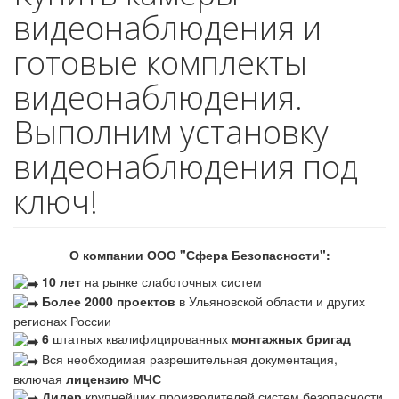
видеонаблюдения и
готовые комплекты
видеонаблюдения.
Выполним установку
видеонаблюдения под
ключ!
О компании ООО "Сфера Безопасности":
10 лет
на рынке слаботочных систем
Более 2000 проектов
в Ульяновской области и других
регионах России
6
штатных квалифицированных
монтажных бригад
Вся необходимая разрешительная документация,
включая
лицензию МЧС
Дилер
крупнейших производителей систем безопасности