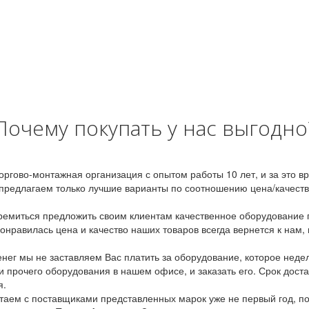
Почему покупать у нас выгодно
оргово-монтажная организация с опытом работы 10 лет, и за это 
предлагаем только лучшие варианты по соотношению цена/качество
емиться предложить своим клиентам качественное оборудование п
онравилась цена и качество наших товаров всегда вернется к нам,
ег мы не заставляем Вас платить за оборудование, которое неде
и прочего оборудования в нашем офисе, и заказать его. Срок дост
я.
аем с поставщиками представленных марок уже не первый год, по