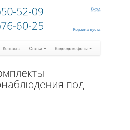
)50-52-09
Вход
)76-60-25
Корзина пуста
Контакты
Статьи
Видеодомофоны
омплекты
онаблюдения под