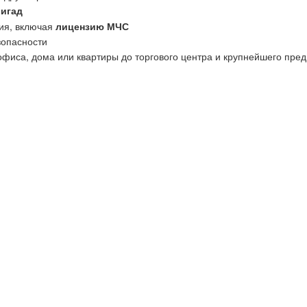
ригад
ия, включая
лицензию МЧС
зопасности
офиса, дома или квартиры до торгового центра и крупнейшего пред