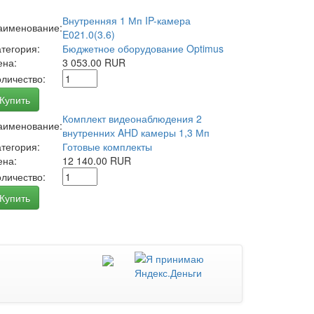
Внутренняя 1 Мп IP-камера
аименование:
E021.0(3.6)
атегория:
Бюджетное оборудование Optimus
ена:
3 053.00 RUR
оличество:
Купить
Комплект видеонаблюдения 2
аименование:
внутренних AHD камеры 1,3 Мп
атегория:
Готовые комплекты
ена:
12 140.00 RUR
оличество:
Купить