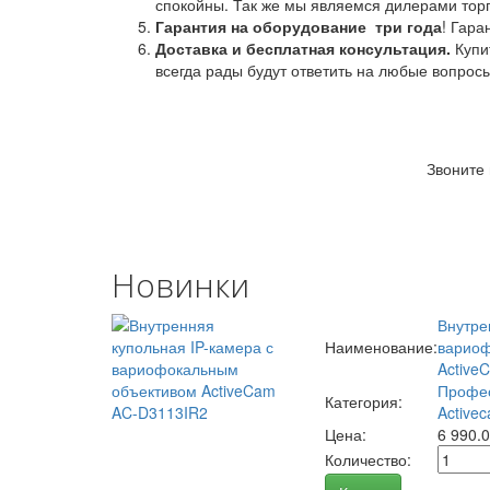
спокойны. Так же мы являемся дилерами торг
Гарантия на оборудование
три года
! Гара
Доставка и бесплатная консультация.
Купи
всегда рады будут ответить на любые вопрос
Звоните
Новинки
Внутре
Наименование:
вариоф
Active
Профес
Категория:
Activec
Цена:
6 990.
Количество: