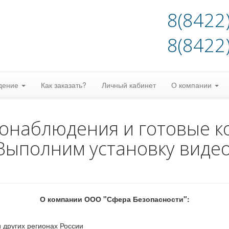
8(8422
8(8422
дение
Как заказать?
Личный кабинет
О компании
еонаблюдения и готовые к
Выполним установку виде
О компании ООО "Сфера Безопасности":
 других регионах России