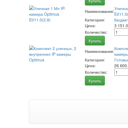
Купить
Улична
Наименование:
E011.0(
Категория:
Бюджет
Цена:
3 151.
Количество:
Купить
Компле
Наименование:
камеры
Категория:
Готовы
Цена:
26 600
Количество:
Купить