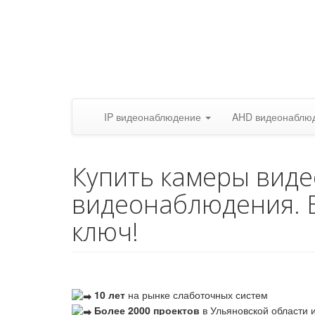
IP видеонаблюдение
AHD видеонаблю
Купить камеры вид
видеонаблюдения. 
ключ!
10 лет
на рынке слаботочных систем
Более 2000 проектов
в Ульяновской области и