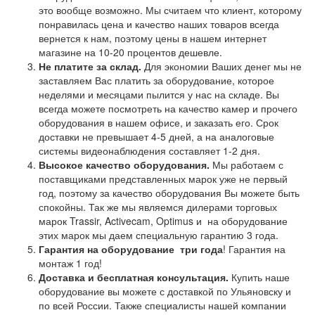
это вообще возможно. Мы считаем что клиент, которому
понравилась цена и качество наших товаров всегда
вернется к нам, поэтому цены в нашем интернет
магазине на 10-20 процентов дешевле.
Не платите за склад.
Для экономии Ваших денег мы не
заставляем Вас платить за оборудование, которое
неделями и месяцами пылится у нас на складе. Вы
всегда можете посмотреть на качество камер и прочего
оборудования в нашем офисе, и заказать его. Срок
доставки не превышает 4-5 дней, а на аналоговые
системы видеонаблюдения составляет 1-2 дня.
Высокое качество оборудования.
Мы работаем с
поставщиками представленных марок уже не первый
год, поэтому за качество оборудования Вы можете быть
спокойны. Так же мы являемся дилерами торговых
марок Trassir, Activecam, Optimus и на оборудование
этих марок мы даем специальную гарантию 3 года.
Гарантия на оборудование
три года
! Гарантия на
монтаж 1 год!
Доставка и бесплатная консультация.
Купить наше
оборудование вы можете с доставкой по Ульяновску и
по всей России. Также специалисты нашей компании