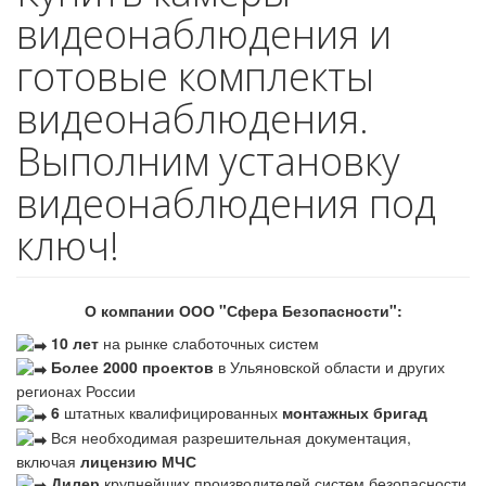
видеонаблюдения и
готовые комплекты
видеонаблюдения.
Выполним установку
видеонаблюдения под
ключ!
О компании ООО "Сфера Безопасности":
10 лет
на рынке слаботочных систем
Более 2000 проектов
в Ульяновской области и других
регионах России
6
штатных квалифицированных
монтажных бригад
Вся необходимая разрешительная документация,
включая
лицензию МЧС
Дилер
крупнейших производителей систем безопасности