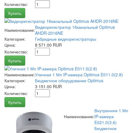
Количество:
Купить
Видеорегистратор 16канальный Optimus
Наименование:
AHDR-2016NE
Категория:
Гибридные видеорегистраторы
Цена:
8 571.00 RUR
Количество:
Купить
Наименование:
Уличная 1 Мп IP-камера Optimus E011.0(2.8)
Категория:
Бюджетное оборудование Optimus
Цена:
3 151.00 RUR
Количество:
Купить
Внутренняя 1 Мп
Наименование:
IP-камера
E021.0(3.6)
Бюджетное