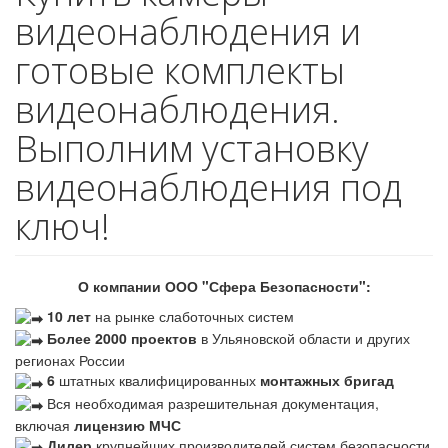
видеонаблюдения и
готовые комплекты
видеонаблюдения.
Выполним установку
видеонаблюдения под
ключ!
О компании ООО "Сфера Безопасности":
10 лет
на рынке слаботочных систем
Более 2000 проектов
в Ульяновской области и других
регионах России
6
штатных квалифицированных
монтажных бригад
Вся необходимая разрешительная документация,
включая
лицензию МЧС
Дилер
крупнейших производителей систем безопасности