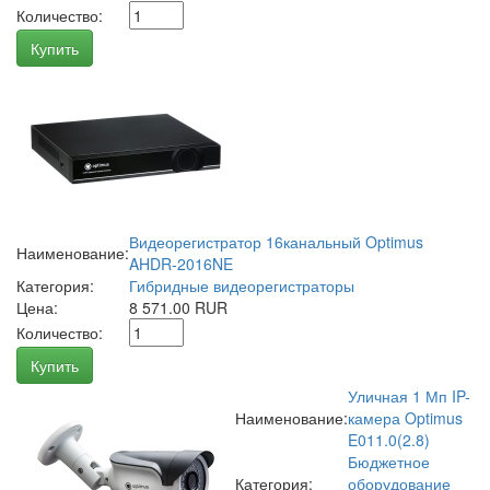
Количество:
Купить
Видеорегистратор 16канальный Optimus
Наименование:
AHDR-2016NE
Категория:
Гибридные видеорегистраторы
Цена:
8 571.00 RUR
Количество:
Купить
Уличная 1 Мп IP-
Наименование:
камера Optimus
E011.0(2.8)
Бюджетное
Категория:
оборудование