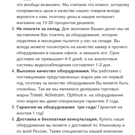
это вообще возможно. Мы считаем что клиент, которому
понравилась цена и качество наших товаров всегда
вернется к нам, поэтому цены в нашем интернет
магазине на 10-20 процентов дешевле.
Не платите за склад.
Для экономии Ваших денег мы не
заставляем Вас платить за оборудование, которое
неделями и месяцами пылится у нас на складе. Вы
всегда можете посмотреть на качество камер и прочего
оборудования в нашем офисе, и заказать его. Срок
доставки не превышает 4-5 дней, а на аналоговые
системы видеонаблюдения составляет 1-2 дня.
Высокое качество оборудования.
Мы работаем с
поставщиками представленных марок уже не первый
год, поэтому за качество оборудования Вы можете быть
спокойны. Так же мы являемся дилерами торговых
марок Trassir, Activecam, Optimus и на оборудование
этих марок мы даем специальную гарантию 3 года.
Гарантия на оборудование
три года
! Гарантия на
монтаж 1 год!
Доставка и бесплатная консультация.
Купить наше
оборудование вы можете с доставкой по Ульяновску и
по всей России. Также специалисты нашей компании