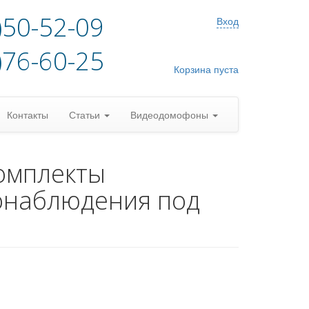
)50-52-09
Вход
)76-60-25
Корзина пуста
Контакты
Статьи
Видеодомофоны
омплекты
онаблюдения под