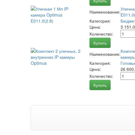
Купить
Улична
Наименование:
E011.0(
Категория:
Бюджет
Цена:
3 151.
Количество:
Купить
Компле
Наименование:
камеры
Категория:
Готовы
Цена:
26 600
Количество:
Купить