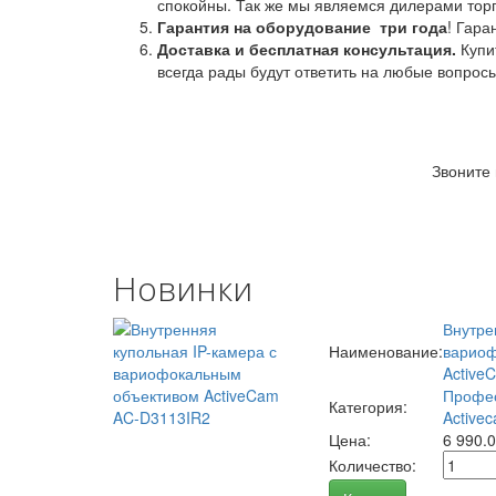
спокойны. Так же мы являемся дилерами торг
Гарантия на оборудование
три года
! Гара
Доставка и бесплатная консультация.
Купи
всегда рады будут ответить на любые вопрос
Звоните
Новинки
Внутре
Наименование:
вариоф
Active
Профес
Категория:
Activec
Цена:
6 990.
Количество: