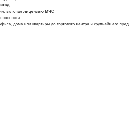
ригад
ия, включая
лицензию МЧС
зопасности
офиса, дома или квартиры до торгового центра и крупнейшего пред