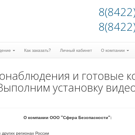
8(8422
8(8422
дение
Как заказать?
Личный кабинет
О компании
еонаблюдения и готовые к
Выполним установку виде
О компании ООО "Сфера Безопасности":
 других регионах России