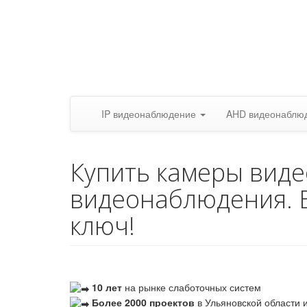
IP видеонаблюдение
AHD видеонаблю
Купить камеры вид
видеонаблюдения. 
ключ!
10 лет
на рынке слаботочных систем
Более 2000 проектов
в Ульяновской области и