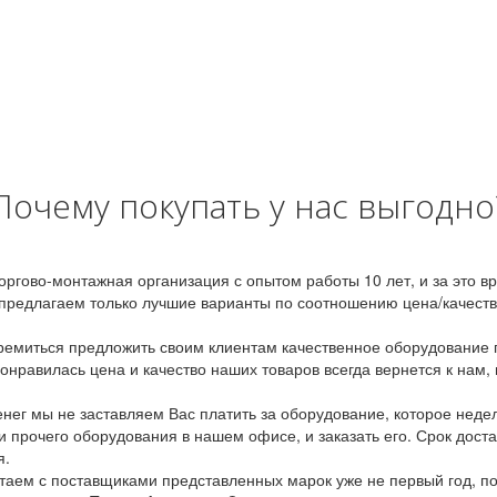
Почему покупать у нас выгодно
оргово-монтажная организация с опытом работы 10 лет, и за это 
предлагаем только лучшие варианты по соотношению цена/качество
емиться предложить своим клиентам качественное оборудование п
онравилась цена и качество наших товаров всегда вернется к нам,
ег мы не заставляем Вас платить за оборудование, которое неде
и прочего оборудования в нашем офисе, и заказать его. Срок дост
я.
аем с поставщиками представленных марок уже не первый год, по