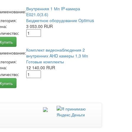
Внутренняя 1 Мп IP-камера
аименование:
E021.0(3.6)
атегория:
Бюджетное оборудование Optimus
ена:
3 053.00 RUR
оличество:
Купить
Комплект видеонаблюдения 2
аименование:
внутренних AHD камеры 1,3 Мп
атегория:
Готовые комплекты
ена:
12 140.00 RUR
оличество:
Купить