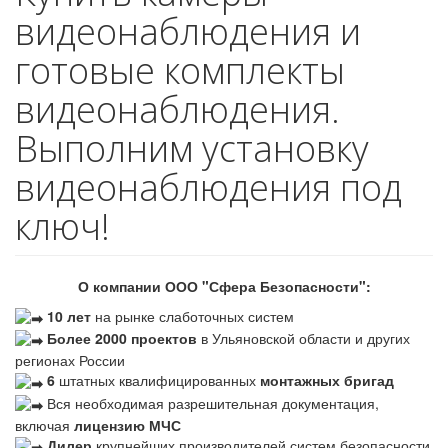
видеонаблюдения и
готовые комплекты
видеонаблюдения.
Выполним установку
видеонаблюдения под
ключ!
О компании ООО "Сфера Безопасности":
10 лет
на рынке слаботочных систем
Более 2000 проектов
в Ульяновской области и других
регионах России
6
штатных квалифицированных
монтажных бригад
Вся необходимая разрешительная документация,
включая
лицензию МЧС
Дилер
крупнейших производителей систем безопасности