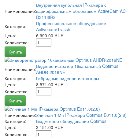
Внутренняя купольная IP-камера с
Наименование:
вариофокальным объективом ActiveCam AC-
D3113IR2
Профессиональное оборудование
Категория:
Activecam/Trassir
Цена:
6 990.00 RUR
Количество:
Купить
Видеорегистратор 16канальный Optimus
Наименование:
AHDR-2016NE
Категория:
Гибридные видеорегистраторы
Цена:
8 571.00 RUR
Количество:
Купить
Наименование:
Уличная 1 Мп IP-камера Optimus E011.0(2.8)
Категория:
Бюджетное оборудование Optimus
Цена:
3 151.00 RUR
Количество: