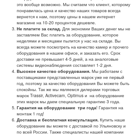
это вообще возможно. Мы считаем что клиент, которому
понравилась цена и качество наших товаров всегда
вернется к нам, поэтому цены в нашем интернет
магазине на 10-20 процентов дешевле.
Не платите за склад.
Для экономии Ваших денег мы не
заставляем Вас платить за оборудование, которое
неделями и месяцами пылится у нас на складе. Вы
всегда можете посмотреть на качество камер и прочего
оборудования в нашем офисе, и заказать его. Срок
доставки не превышает 4-5 дней, а на аналоговые
системы видеонаблюдения составляет 1-2 дня.
Высокое качество оборудования.
Мы работаем с
поставщиками представленных марок уже не первый
год, поэтому за качество оборудования Вы можете быть
спокойны. Так же мы являемся дилерами торговых
марок Trassir, Activecam, Optimus и на оборудование
этих марок мы даем специальную гарантию 3 года.
Гарантия на оборудование
три года
! Гарантия на
монтаж 1 год!
Доставка и бесплатная консультация.
Купить наше
оборудование вы можете с доставкой по Ульяновску и
по всей России. Также специалисты нашей компании