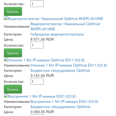
Количество:
Купить
Видеорегистратор 16канальный Optimus
Наименование:
AHDR-2016NE
Категория:
Гибридные видеорегистраторы
Цена:
8 571.00 RUR
Количество:
Купить
Наименование:
Уличная 1 Мп IP-камера Optimus E011.0(2.8)
Категория:
Бюджетное оборудование Optimus
Цена:
3 151.00 RUR
Количество:
Купить
Наименование:
Внутренняя 1 Мп IP-камера E021.0(3.6)
Категория:
Бюджетное оборудование Optimus
Цена:
3 053.00 RUR