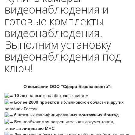
видеонаблюдения и
готовые комплекты
видеонаблюдения.
Выполним установку
видеонаблюдения под
ключ!
О компании ООО "Сфера Безопасности":
10 лет
на рынке слаботочных систем
Более 2000 проектов
в Ульяновской области и других
регионах России
6
штатных квалифицированных
монтажных бригад
Вся необходимая разрешительная документация,
включая
лицензию МЧС
Дилер
крупнейших производителей систем безопасности