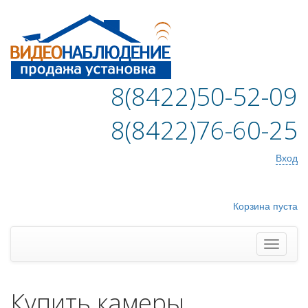
8(8422)50-52-09
8(8422)76-60-25
Вход
Корзина пуста
Купить камеры