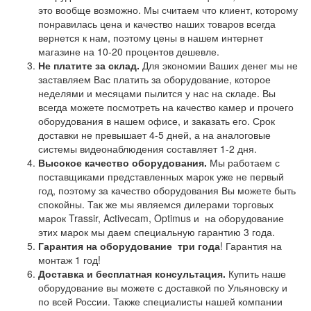
это вообще возможно. Мы считаем что клиент, которому
понравилась цена и качество наших товаров всегда
вернется к нам, поэтому цены в нашем интернет
магазине на 10-20 процентов дешевле.
Не платите за склад.
Для экономии Ваших денег мы не
заставляем Вас платить за оборудование, которое
неделями и месяцами пылится у нас на складе. Вы
всегда можете посмотреть на качество камер и прочего
оборудования в нашем офисе, и заказать его. Срок
доставки не превышает 4-5 дней, а на аналоговые
системы видеонаблюдения составляет 1-2 дня.
Высокое качество оборудования.
Мы работаем с
поставщиками представленных марок уже не первый
год, поэтому за качество оборудования Вы можете быть
спокойны. Так же мы являемся дилерами торговых
марок Trassir, Activecam, Optimus и на оборудование
этих марок мы даем специальную гарантию 3 года.
Гарантия на оборудование
три года
! Гарантия на
монтаж 1 год!
Доставка и бесплатная консультация.
Купить наше
оборудование вы можете с доставкой по Ульяновску и
по всей России. Также специалисты нашей компании