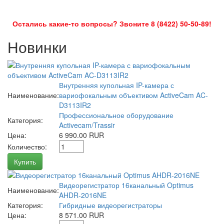
Остались какие-то вопросы? Звоните 8 (8422) 50-50-89!
Новинки
Внутренняя купольная IP-камера с
Наименование:
вариофокальным объективом ActiveCam AC-
D3113IR2
Профессиональное оборудование
Категория:
Activecam/Trassir
Цена:
6 990.00 RUR
Количество:
Купить
Видеорегистратор 16канальный Optimus
Наименование:
AHDR-2016NE
Категория:
Гибридные видеорегистраторы
Цена:
8 571.00 RUR