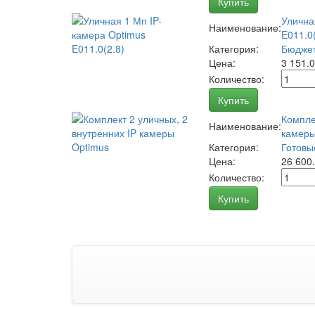
Купить
Улична
Наименование:
E011.0(
Категория:
Бюджет
Цена:
3 151.
Количество:
Купить
Компле
Наименование:
камеры
Категория:
Готовы
Цена:
26 600
Количество:
Купить