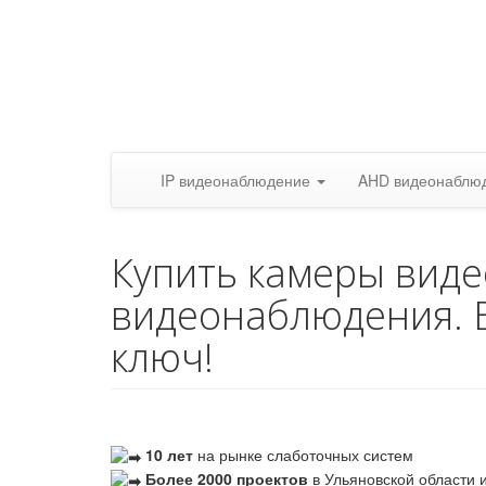
IP видеонаблюдение
AHD видеонаблю
Купить камеры вид
видеонаблюдения. 
ключ!
10 лет
на рынке слаботочных систем
Более 2000 проектов
в Ульяновской области и