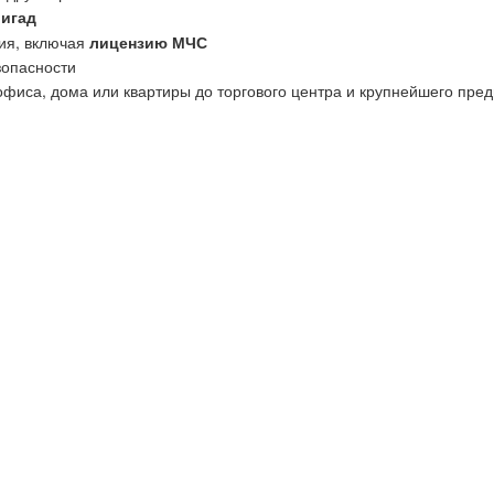
ригад
ия, включая
лицензию МЧС
зопасности
офиса, дома или квартиры до торгового центра и крупнейшего пред