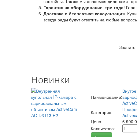
спокойны. Так же мы являемся дилерами торг
Гарантия на оборудование
три года
! Гара
Доставка и бесплатная консультация.
Купи
всегда рады будут ответить на любые вопрос
Звоните
Новинки
Внутре
Наименование:
вариоф
Active
Профес
Категория:
Activec
Цена:
6 990.
Количество: