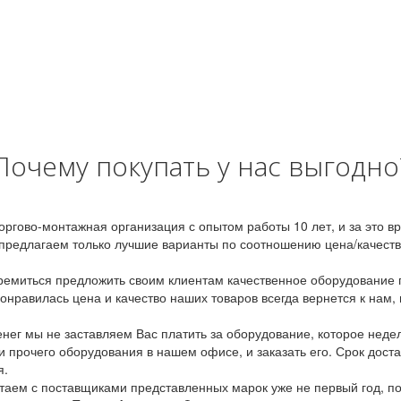
Почему покупать у нас выгодно
оргово-монтажная организация с опытом работы 10 лет, и за это 
предлагаем только лучшие варианты по соотношению цена/качество
емиться предложить своим клиентам качественное оборудование п
онравилась цена и качество наших товаров всегда вернется к нам,
ег мы не заставляем Вас платить за оборудование, которое неде
и прочего оборудования в нашем офисе, и заказать его. Срок дост
я.
аем с поставщиками представленных марок уже не первый год, по