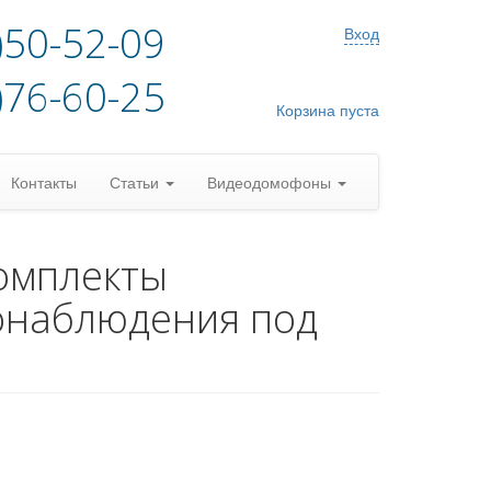
)50-52-09
Вход
)76-60-25
Корзина пуста
Контакты
Статьи
Видеодомофоны
омплекты
онаблюдения под