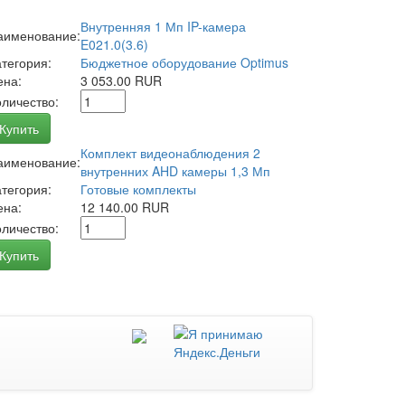
Внутренняя 1 Мп IP-камера
аименование:
E021.0(3.6)
атегория:
Бюджетное оборудование Optimus
ена:
3 053.00 RUR
оличество:
Купить
Комплект видеонаблюдения 2
аименование:
внутренних AHD камеры 1,3 Мп
атегория:
Готовые комплекты
ена:
12 140.00 RUR
оличество:
Купить