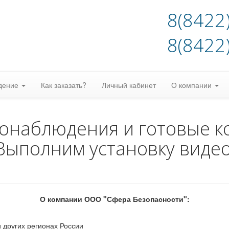
8(8422
8(8422
дение
Как заказать?
Личный кабинет
О компании
еонаблюдения и готовые к
Выполним установку виде
О компании ООО "Сфера Безопасности":
 других регионах России