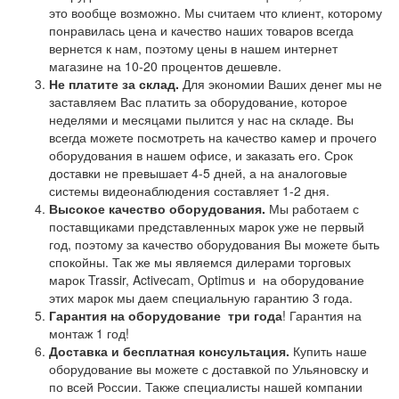
это вообще возможно. Мы считаем что клиент, которому
понравилась цена и качество наших товаров всегда
вернется к нам, поэтому цены в нашем интернет
магазине на 10-20 процентов дешевле.
Не платите за склад.
Для экономии Ваших денег мы не
заставляем Вас платить за оборудование, которое
неделями и месяцами пылится у нас на складе. Вы
всегда можете посмотреть на качество камер и прочего
оборудования в нашем офисе, и заказать его. Срок
доставки не превышает 4-5 дней, а на аналоговые
системы видеонаблюдения составляет 1-2 дня.
Высокое качество оборудования.
Мы работаем с
поставщиками представленных марок уже не первый
год, поэтому за качество оборудования Вы можете быть
спокойны. Так же мы являемся дилерами торговых
марок Trassir, Activecam, Optimus и на оборудование
этих марок мы даем специальную гарантию 3 года.
Гарантия на оборудование
три года
! Гарантия на
монтаж 1 год!
Доставка и бесплатная консультация.
Купить наше
оборудование вы можете с доставкой по Ульяновску и
по всей России. Также специалисты нашей компании