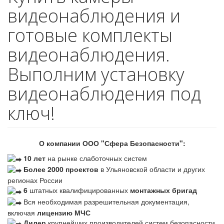
видеонаблюдения и
готовые комплекты
видеонаблюдения.
Выполним установку
видеонаблюдения под
ключ!
О компании ООО "Сфера Безопасности":
10 лет
на рынке слаботочных систем
Более 2000 проектов
в Ульяновской области и других
регионах России
6
штатных квалифицированных
монтажных бригад
Вся необходимая разрешительная документация,
включая
лицензию МЧС
Дилер
крупнейших производителей систем безопасности