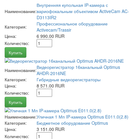
Внутренняя купольная IP-камера с
Наименование:
вариофокальным объективом ActiveCam AC-
D3113IR2
Профессиональное оборудование
Категория:
Activecam/Trassir
Цена:
6 990.00 RUR
Количество:
Купить
Видеорегистратор 16канальный Optimus
Наименование:
AHDR-2016NE
Категория:
Гибридные видеорегистраторы
Цена:
8 571.00 RUR
Количество:
Купить
Наименование:
Уличная 1 Мп IP-камера Optimus E011.0(2.8)
Категория:
Бюджетное оборудование Optimus
Цена:
3 151.00 RUR
Количество: