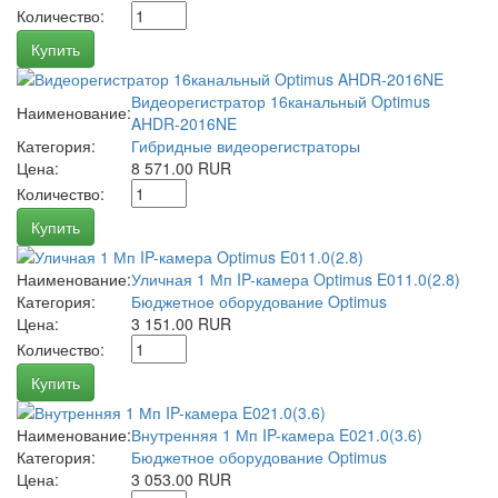
Количество:
Купить
Видеорегистратор 16канальный Optimus
Наименование:
AHDR-2016NE
Категория:
Гибридные видеорегистраторы
Цена:
8 571.00 RUR
Количество:
Купить
Наименование:
Уличная 1 Мп IP-камера Optimus E011.0(2.8)
Категория:
Бюджетное оборудование Optimus
Цена:
3 151.00 RUR
Количество:
Купить
Наименование:
Внутренняя 1 Мп IP-камера E021.0(3.6)
Категория:
Бюджетное оборудование Optimus
Цена:
3 053.00 RUR