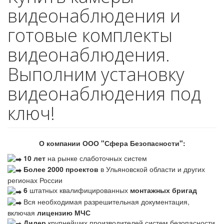
видеонаблюдения и
готовые комплекты
видеонаблюдения.
Выполним установку
видеонаблюдения под
ключ!
О компании ООО "Сфера Безопасности":
10 лет
на рынке слаботочных систем
Более 2000 проектов
в Ульяновской области и других
регионах России
6
штатных квалифицированных
монтажных бригад
Вся необходимая разрешительная документация,
включая
лицензию МЧС
Дилер
крупнейших производителей систем безопасности