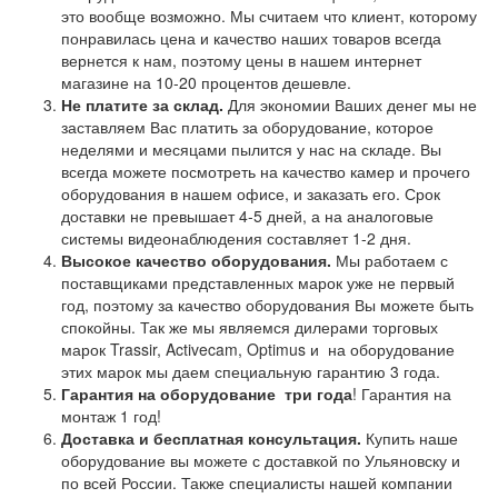
это вообще возможно. Мы считаем что клиент, которому
понравилась цена и качество наших товаров всегда
вернется к нам, поэтому цены в нашем интернет
магазине на 10-20 процентов дешевле.
Не платите за склад.
Для экономии Ваших денег мы не
заставляем Вас платить за оборудование, которое
неделями и месяцами пылится у нас на складе. Вы
всегда можете посмотреть на качество камер и прочего
оборудования в нашем офисе, и заказать его. Срок
доставки не превышает 4-5 дней, а на аналоговые
системы видеонаблюдения составляет 1-2 дня.
Высокое качество оборудования.
Мы работаем с
поставщиками представленных марок уже не первый
год, поэтому за качество оборудования Вы можете быть
спокойны. Так же мы являемся дилерами торговых
марок Trassir, Activecam, Optimus и на оборудование
этих марок мы даем специальную гарантию 3 года.
Гарантия на оборудование
три года
! Гарантия на
монтаж 1 год!
Доставка и бесплатная консультация.
Купить наше
оборудование вы можете с доставкой по Ульяновску и
по всей России. Также специалисты нашей компании