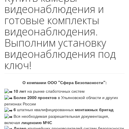
видеонаблюдения и
готовые комплекты
видеонаблюдения.
Выполним установку
видеонаблюдения под
ключ!
О компании ООО "Сфера Безопасности":
10 лет
на рынке слаботочных систем
Более 2000 проектов
в Ульяновской области и других
регионах России
6
штатных квалифицированных
монтажных бригад
Вся необходимая разрешительная документация,
включая
лицензию МЧС
Дилер
крупнейших производителей систем безопасности