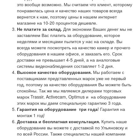
это вообще возможно. Мы считаем что клиент, которому
понравилась цена и качество наших товаров всегда
вернется к нам, поэтому цены в нашем интернет
магазине на 10-20 процентов дешевле.
Не платите за склад.
Для экономии Ваших денег мы не
заставляем Вас платить за оборудование, которое
неделями и месяцами пылится у нас на складе. Вы
всегда можете посмотреть на качество камер и прочего
оборудования в нашем офисе, и заказать его. Срок
доставки не превышает 4-5 дней, а на аналоговые
системы видеонаблюдения составляет 1-2 дня.
Высокое качество оборудования.
Мы работаем с
поставщиками представленных марок уже не первый
год, поэтому за качество оборудования Вы можете быть
спокойны. Так же мы являемся дилерами торговых
марок Trassir, Activecam, Optimus и на оборудование
этих марок мы даем специальную гарантию 3 года.
Гарантия на оборудование
три года
! Гарантия на
монтаж 1 год!
Доставка и бесплатная консультация.
Купить наше
оборудование вы можете с доставкой по Ульяновску и
по всей России. Также специалисты нашей компании