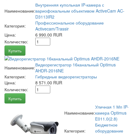
Внутренняя купольная IP-камера с
Наименование:
вариофокальным объективом ActiveCam AC-
D3113IR2
Профессиональное оборудование
Категория:
Activecam/Trassir
Цена:
6 990.00 RUR
Количество:
Купить
Видеорегистратор 16канальный Optimus
Наименование:
AHDR-2016NE
Категория:
Гибридные видеорегистраторы
Цена:
8 571.00 RUR
Количество:
Купить
Уличная 1 Мп IP-
Наименование:
камера Optimus
E011.0(2.8)
Бюджетное
Категория:
оборудование