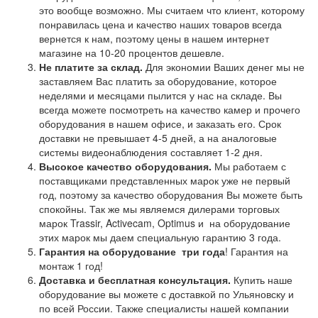
это вообще возможно. Мы считаем что клиент, которому
понравилась цена и качество наших товаров всегда
вернется к нам, поэтому цены в нашем интернет
магазине на 10-20 процентов дешевле.
Не платите за склад.
Для экономии Ваших денег мы не
заставляем Вас платить за оборудование, которое
неделями и месяцами пылится у нас на складе. Вы
всегда можете посмотреть на качество камер и прочего
оборудования в нашем офисе, и заказать его. Срок
доставки не превышает 4-5 дней, а на аналоговые
системы видеонаблюдения составляет 1-2 дня.
Высокое качество оборудования.
Мы работаем с
поставщиками представленных марок уже не первый
год, поэтому за качество оборудования Вы можете быть
спокойны. Так же мы являемся дилерами торговых
марок Trassir, Activecam, Optimus и на оборудование
этих марок мы даем специальную гарантию 3 года.
Гарантия на оборудование
три года
! Гарантия на
монтаж 1 год!
Доставка и бесплатная консультация.
Купить наше
оборудование вы можете с доставкой по Ульяновску и
по всей России. Также специалисты нашей компании