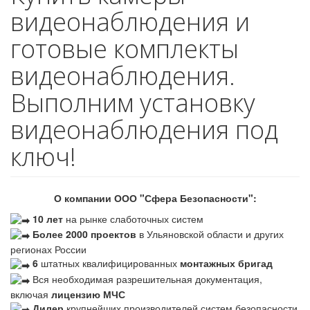
видеонаблюдения и
готовые комплекты
видеонаблюдения.
Выполним установку
видеонаблюдения под
ключ!
О компании ООО "Сфера Безопасности":
10 лет
на рынке слаботочных систем
Более 2000 проектов
в Ульяновской области и других
регионах России
6
штатных квалифицированных
монтажных бригад
Вся необходимая разрешительная документация,
включая
лицензию МЧС
Дилер
крупнейших производителей систем безопасности