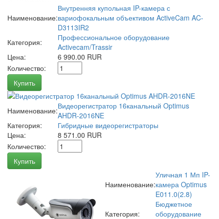
Внутренняя купольная IP-камера с
Наименование:
вариофокальным объективом ActiveCam AC-
D3113IR2
Профессиональное оборудование
Категория:
Activecam/Trassir
Цена:
6 990.00 RUR
Количество:
Купить
Видеорегистратор 16канальный Optimus
Наименование:
AHDR-2016NE
Категория:
Гибридные видеорегистраторы
Цена:
8 571.00 RUR
Количество:
Купить
Уличная 1 Мп IP-
Наименование:
камера Optimus
E011.0(2.8)
Бюджетное
Категория:
оборудование