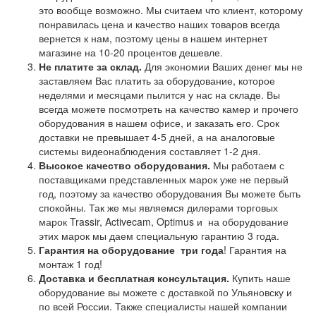
это вообще возможно. Мы считаем что клиент, которому
понравилась цена и качество наших товаров всегда
вернется к нам, поэтому цены в нашем интернет
магазине на 10-20 процентов дешевле.
Не платите за склад.
Для экономии Ваших денег мы не
заставляем Вас платить за оборудование, которое
неделями и месяцами пылится у нас на складе. Вы
всегда можете посмотреть на качество камер и прочего
оборудования в нашем офисе, и заказать его. Срок
доставки не превышает 4-5 дней, а на аналоговые
системы видеонаблюдения составляет 1-2 дня.
Высокое качество оборудования.
Мы работаем с
поставщиками представленных марок уже не первый
год, поэтому за качество оборудования Вы можете быть
спокойны. Так же мы являемся дилерами торговых
марок Trassir, Activecam, Optimus и на оборудование
этих марок мы даем специальную гарантию 3 года.
Гарантия на оборудование
три года
! Гарантия на
монтаж 1 год!
Доставка и бесплатная консультация.
Купить наше
оборудование вы можете с доставкой по Ульяновску и
по всей России. Также специалисты нашей компании