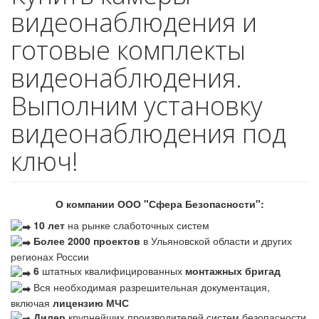
видеонаблюдения и
готовые комплекты
видеонаблюдения.
Выполним установку
видеонаблюдения под
ключ!
О компании ООО "Сфера Безопасности":
10 лет
на рынке слаботочных систем
Более 2000 проектов
в Ульяновской области и других
регионах России
6
штатных квалифицированных
монтажных бригад
Вся необходимая разрешительная документация,
включая
лицензию МЧС
Дилер
крупнейших производителей систем безопасности