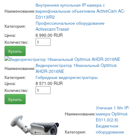
Внутренняя купольная IP-камера с
Наименование:
вариофокальным объективом ActiveCam AC-
D3113IR2
Профессиональное оборудование
Категория:
Activecam/Trassir
Цена:
6 990.00 RUR
Количество:
Купить
Видеорегистратор 16канальный Optimus
Наименование:
AHDR-2016NE
Категория:
Гибридные видеорегистраторы
Цена:
8 571.00 RUR
Количество:
Купить
Уличная 1 Мп IP-
Наименование:
камера Optimus
E011.0(2.8)
Бюджетное
Категория:
оборудование