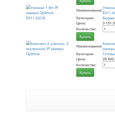
Купить
Улична
Наименование:
E011.0(
Категория:
Бюджет
Цена:
3 151.
Количество:
Купить
Компле
Наименование:
камеры
Категория:
Готовы
Цена:
26 600
Количество:
Купить