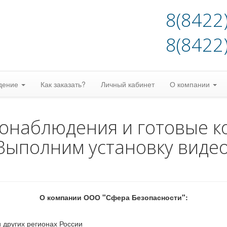
8(8422
8(8422
дение
Как заказать?
Личный кабинет
О компании
еонаблюдения и готовые к
Выполним установку виде
О компании ООО "Сфера Безопасности":
 других регионах России