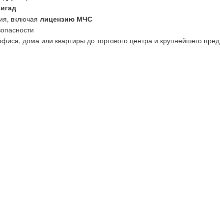
ригад
ия, включая
лицензию МЧС
зопасности
офиса, дома или квартиры до торгового центра и крупнейшего пред