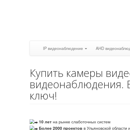
IP видеонаблюдение
AHD видеонаблю
Купить камеры вид
видеонаблюдения. 
ключ!
10 лет
на рынке слаботочных систем
Более 2000 проектов
в Ульяновской области и