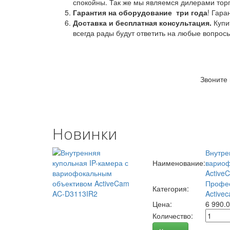
спокойны. Так же мы являемся дилерами торг
Гарантия на оборудование
три года
! Гара
Доставка и бесплатная консультация.
Купи
всегда рады будут ответить на любые вопрос
Звоните
Новинки
Внутре
Наименование:
вариоф
Active
Профес
Категория:
Activec
Цена:
6 990.
Количество: