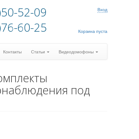
)50-52-09
Вход
)76-60-25
Корзина пуста
Контакты
Статьи
Видеодомофоны
омплекты
онаблюдения под