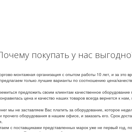
Почему покупать у нас выгодно
оргово-монтажная организация с опытом работы 10 лет, и за это 
предлагаем только лучшие варианты по соотношению цена/качество
емиться предложить своим клиентам качественное оборудование п
онравилась цена и качество наших товаров всегда вернется к нам,
ег мы не заставляем Вас платить за оборудование, которое неде
и прочего оборудования в нашем офисе, и заказать его. Срок дост
я.
аем с поставщиками представленных марок уже не первый год, по