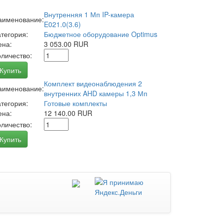
Внутренняя 1 Мп IP-камера
аименование:
E021.0(3.6)
атегория:
Бюджетное оборудование Optimus
ена:
3 053.00 RUR
оличество:
Купить
Комплект видеонаблюдения 2
аименование:
внутренних AHD камеры 1,3 Мп
атегория:
Готовые комплекты
ена:
12 140.00 RUR
оличество:
Купить