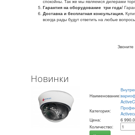
спокойны. Так же мы являемся дилерами торг
Гарантия на оборудование
три года
! Гара
Доставка и бесплатная консультация.
Купи
всегда рады будут ответить на любые вопрос
Звоните
Новинки
Внутре
Наименование:
вариоф
Active
Профес
Категория:
Activec
Цена:
6 990.
Количество: