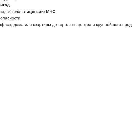
ригад
ия, включая
лицензию МЧС
зопасности
офиса, дома или квартиры до торгового центра и крупнейшего пред