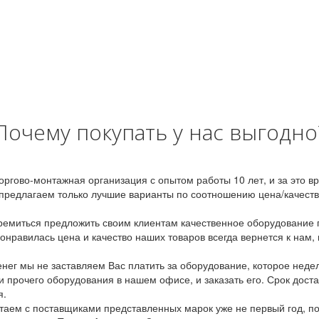
Почему покупать у нас выгодно
оргово-монтажная организация с опытом работы 10 лет, и за это 
предлагаем только лучшие варианты по соотношению цена/качество
емиться предложить своим клиентам качественное оборудование п
онравилась цена и качество наших товаров всегда вернется к нам,
ег мы не заставляем Вас платить за оборудование, которое неде
и прочего оборудования в нашем офисе, и заказать его. Срок дост
я.
аем с поставщиками представленных марок уже не первый год, по