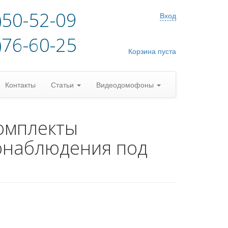
)50-52-09
Вход
)76-60-25
Корзина пуста
Контакты
Статьи
Видеодомофоны
омплекты
онаблюдения под