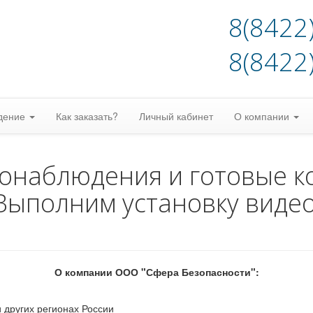
8(8422
8(8422
дение
Как заказать?
Личный кабинет
О компании
еонаблюдения и готовые к
Выполним установку виде
О компании ООО "Сфера Безопасности":
 других регионах России