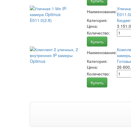
Купить
Улична
Наименование:
E011.0(
Категория:
Бюджет
Цена:
3 151.
Количество:
Купить
Компле
Наименование:
камеры
Категория:
Готовы
Цена:
26 600
Количество:
Купить