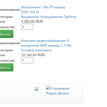
Внутренняя 1 Мп IP-камера
аименование:
E021.0(3.6)
атегория:
Бюджетное оборудование Optimus
ена:
3 053.00 RUR
оличество:
Купить
Комплект видеонаблюдения 2
аименование:
внутренних AHD камеры 1,3 Мп
атегория:
Готовые комплекты
ена:
12 140.00 RUR
оличество:
Купить