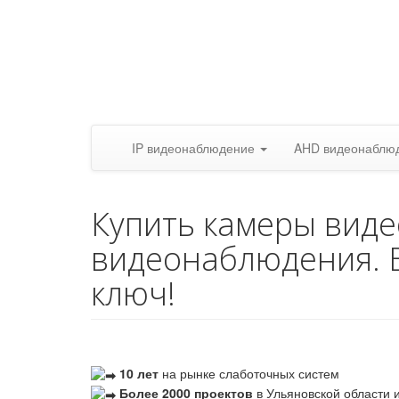
IP видеонаблюдение
AHD видеонаблю
Купить камеры вид
видеонаблюдения. 
ключ!
10 лет
на рынке слаботочных систем
Более 2000 проектов
в Ульяновской области и