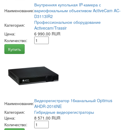
Внутренняя купольная IP-камера с
Наименование:
вариофокальным объективом ActiveCam AC-
D3113IR2
Профессиональное оборудование
Категория:
Activecam/Trassir
Цена:
6 990.00 RUR
Количество:
Купить
Видеорегистратор 16канальный Optimus
Наименование:
AHDR-2016NE
Категория:
Гибридные видеорегистраторы
Цена:
8 571.00 RUR
Количество: