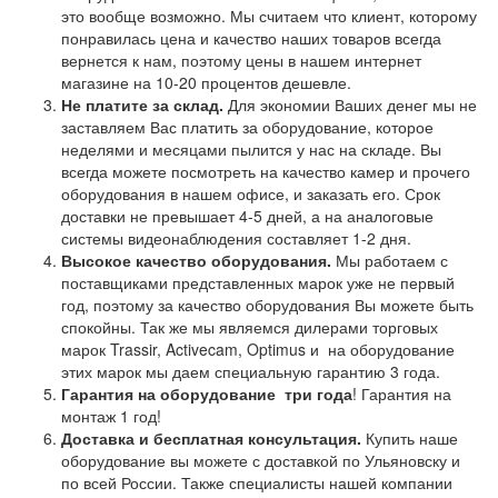
это вообще возможно. Мы считаем что клиент, которому
понравилась цена и качество наших товаров всегда
вернется к нам, поэтому цены в нашем интернет
магазине на 10-20 процентов дешевле.
Не платите за склад.
Для экономии Ваших денег мы не
заставляем Вас платить за оборудование, которое
неделями и месяцами пылится у нас на складе. Вы
всегда можете посмотреть на качество камер и прочего
оборудования в нашем офисе, и заказать его. Срок
доставки не превышает 4-5 дней, а на аналоговые
системы видеонаблюдения составляет 1-2 дня.
Высокое качество оборудования.
Мы работаем с
поставщиками представленных марок уже не первый
год, поэтому за качество оборудования Вы можете быть
спокойны. Так же мы являемся дилерами торговых
марок Trassir, Activecam, Optimus и на оборудование
этих марок мы даем специальную гарантию 3 года.
Гарантия на оборудование
три года
! Гарантия на
монтаж 1 год!
Доставка и бесплатная консультация.
Купить наше
оборудование вы можете с доставкой по Ульяновску и
по всей России. Также специалисты нашей компании