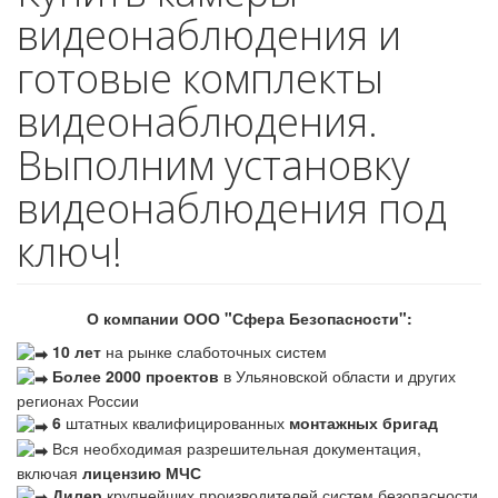
видеонаблюдения и
готовые комплекты
видеонаблюдения.
Выполним установку
видеонаблюдения под
ключ!
О компании ООО "Сфера Безопасности":
10 лет
на рынке слаботочных систем
Более 2000 проектов
в Ульяновской области и других
регионах России
6
штатных квалифицированных
монтажных бригад
Вся необходимая разрешительная документация,
включая
лицензию МЧС
Дилер
крупнейших производителей систем безопасности