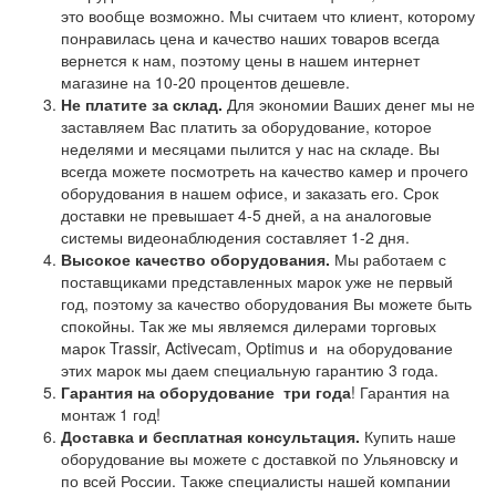
это вообще возможно. Мы считаем что клиент, которому
понравилась цена и качество наших товаров всегда
вернется к нам, поэтому цены в нашем интернет
магазине на 10-20 процентов дешевле.
Не платите за склад.
Для экономии Ваших денег мы не
заставляем Вас платить за оборудование, которое
неделями и месяцами пылится у нас на складе. Вы
всегда можете посмотреть на качество камер и прочего
оборудования в нашем офисе, и заказать его. Срок
доставки не превышает 4-5 дней, а на аналоговые
системы видеонаблюдения составляет 1-2 дня.
Высокое качество оборудования.
Мы работаем с
поставщиками представленных марок уже не первый
год, поэтому за качество оборудования Вы можете быть
спокойны. Так же мы являемся дилерами торговых
марок Trassir, Activecam, Optimus и на оборудование
этих марок мы даем специальную гарантию 3 года.
Гарантия на оборудование
три года
! Гарантия на
монтаж 1 год!
Доставка и бесплатная консультация.
Купить наше
оборудование вы можете с доставкой по Ульяновску и
по всей России. Также специалисты нашей компании