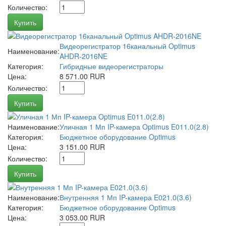
Количество:
Купить
Видеорегистратор 16канальный Optimus
Наименование:
AHDR-2016NE
Категория:
Гибридные видеорегистраторы
Цена:
8 571.00 RUR
Количество:
Купить
Наименование:
Уличная 1 Мп IP-камера Optimus E011.0(2.8)
Категория:
Бюджетное оборудование Optimus
Цена:
3 151.00 RUR
Количество:
Купить
Наименование:
Внутренняя 1 Мп IP-камера E021.0(3.6)
Категория:
Бюджетное оборудование Optimus
Цена:
3 053.00 RUR