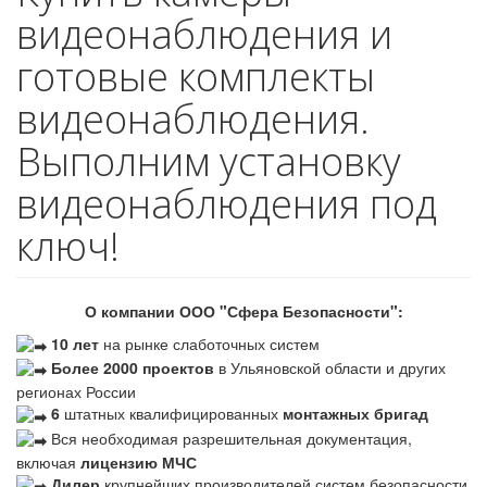
видеонаблюдения и
готовые комплекты
видеонаблюдения.
Выполним установку
видеонаблюдения под
ключ!
О компании ООО "Сфера Безопасности":
10 лет
на рынке слаботочных систем
Более 2000 проектов
в Ульяновской области и других
регионах России
6
штатных квалифицированных
монтажных бригад
Вся необходимая разрешительная документация,
включая
лицензию МЧС
Дилер
крупнейших производителей систем безопасности