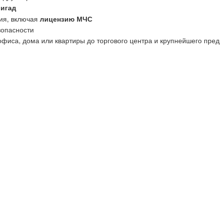
ригад
ия, включая
лицензию МЧС
зопасности
офиса, дома или квартиры до торгового центра и крупнейшего пред