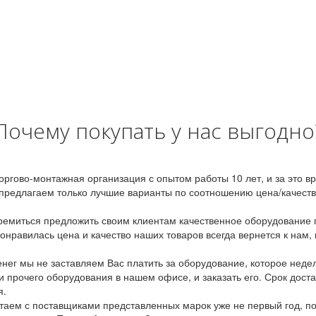
Почему покупать у нас выгодно
оргово-монтажная организация с опытом работы 10 лет, и за это 
предлагаем только лучшие варианты по соотношению цена/качество
емиться предложить своим клиентам качественное оборудование п
онравилась цена и качество наших товаров всегда вернется к нам,
ег мы не заставляем Вас платить за оборудование, которое неде
и прочего оборудования в нашем офисе, и заказать его. Срок дост
я.
аем с поставщиками представленных марок уже не первый год, по