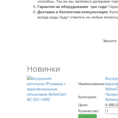
спокойны. Так же мы являемся дилерами торг
Гарантия на оборудование
три года
! Гара
Доставка и бесплатная консультация.
Купи
всегда рады будут ответить на любые вопрос
Звоните
Новинки
Внутре
Наименование:
вариоф
Active
Профес
Категория:
Activec
Цена:
6 990.
Количество: