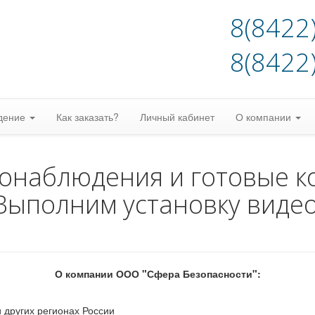
8(8422
8(8422
дение
Как заказать?
Личный кабинет
О компании
еонаблюдения и готовые к
Выполним установку виде
О компании ООО "Сфера Безопасности":
 других регионах России