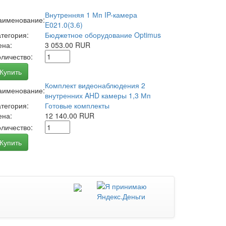
Внутренняя 1 Мп IP-камера
аименование:
E021.0(3.6)
атегория:
Бюджетное оборудование Optimus
ена:
3 053.00 RUR
оличество:
Купить
Комплект видеонаблюдения 2
аименование:
внутренних AHD камеры 1,3 Мп
атегория:
Готовые комплекты
ена:
12 140.00 RUR
оличество:
Купить