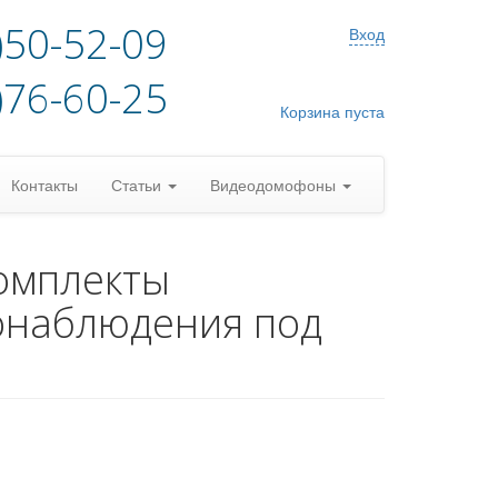
)50-52-09
Вход
)76-60-25
Корзина пуста
Контакты
Статьи
Видеодомофоны
омплекты
онаблюдения под