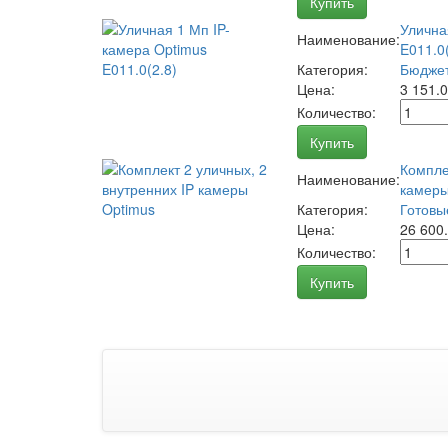
Купить
Улична
Наименование:
E011.0(
Категория:
Бюджет
Цена:
3 151.
Количество:
Купить
Компле
Наименование:
камеры
Категория:
Готовы
Цена:
26 600
Количество:
Купить