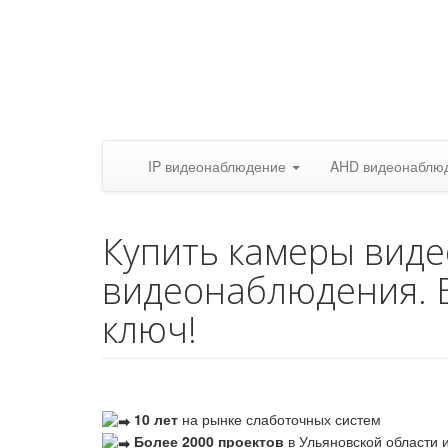
IP видеонаблюдение
AHD видеонаблю
Купить камеры вид
видеонаблюдения. 
ключ!
10 лет
на рынке слаботочных систем
Более 2000 проектов
в Ульяновской области и