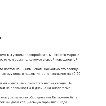
?
время мы успели перепробовать множество марок и
, то чем сами пользуемся в своей повседневной
о настолько низким ценам, насколько это вообще
 поэтому цены в нашем интернет магазине на 10-20
лями и месяцами пылится у нас на складе. Вы
авки не превышает 4-5 дней, а на аналоговые
этому за качество оборудования Вы можете быть
арок мы даем специальную гарантию 3 года.