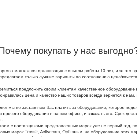
Почему покупать у нас выгодно
оргово-монтажная организация с опытом работы 10 лет, и за это 
предлагаем только лучшие варианты по соотношению цена/качество
емиться предложить своим клиентам качественное оборудование п
онравилась цена и качество наших товаров всегда вернется к нам,
ег мы не заставляем Вас платить за оборудование, которое неде
и прочего оборудования в нашем офисе, и заказать его. Срок дост
я.
аем с поставщиками представленных марок уже не первый год, по
овых марок Trassir, Activecam, Optimus и на оборудование этих м