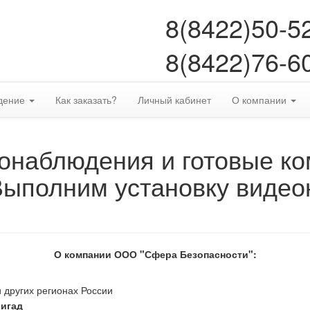
8(8422)50-5
8(8422)76-6
дение
Как заказать?
Личный кабинет
О компании
онаблюдения и готовые к
Выполним установку видео
О компании ООО "Сфера Безопасности":
 других регионах России
ригад