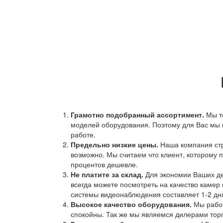
Грамотно подобранный ассортимент.
Мы т
моделей оборудования. Поэтому для Вас мы 
работе.
Предельно низкие цены.
Наша компания стр
возможно. Мы считаем что клиент, которому п
процентов дешевле.
Не платите за склад.
Для экономии Ваших ден
всегда можете посмотреть на качество камер 
системы видеонаблюдения составляет 1-2 дн
Высокое качество оборудования.
Мы работ
спокойны. Так же мы являемся дилерами торг