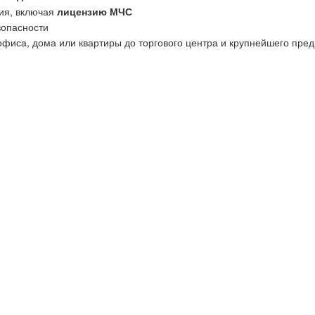
ия, включая
лицензию МЧС
зопасности
офиса, дома или квартиры до торгового центра и крупнейшего пред