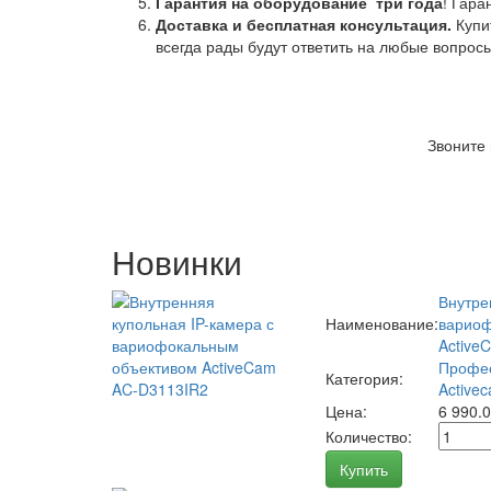
Гарантия на оборудование
три года
! Гара
Доставка и бесплатная консультация.
Купи
всегда рады будут ответить на любые вопрос
Звоните
Новинки
Внутре
Наименование:
вариоф
Active
Профес
Категория:
Activec
Цена:
6 990.
Количество:
Купить