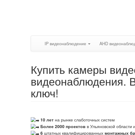
IP видеонаблюдение
AHD видеонаблю
Купить камеры виде
видеонаблюдения. 
ключ!
10 лет
на рынке слаботочных систем
Более 2000 проектов
в Ульяновской области и
6
штатных квалифицированных
монтажных б