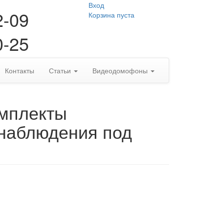
Вход
2-09
Корзина пуста
0-25
Контакты
Статьи
Видеодомофоны
омплекты
наблюдения под