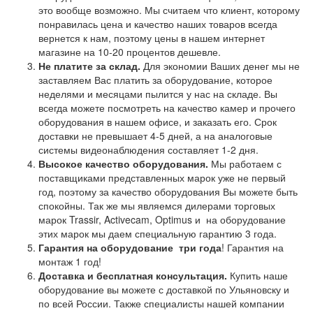
это вообще возможно. Мы считаем что клиент, которому
понравилась цена и качество наших товаров всегда
вернется к нам, поэтому цены в нашем интернет
магазине на 10-20 процентов дешевле.
Не платите за склад.
Для экономии Ваших денег мы не
заставляем Вас платить за оборудование, которое
неделями и месяцами пылится у нас на складе. Вы
всегда можете посмотреть на качество камер и прочего
оборудования в нашем офисе, и заказать его. Срок
доставки не превышает 4-5 дней, а на аналоговые
системы видеонаблюдения составляет 1-2 дня.
Высокое качество оборудования.
Мы работаем с
поставщиками представленных марок уже не первый
год, поэтому за качество оборудования Вы можете быть
спокойны. Так же мы являемся дилерами торговых
марок Trassir, Activecam, Optimus и на оборудование
этих марок мы даем специальную гарантию 3 года.
Гарантия на оборудование
три года
! Гарантия на
монтаж 1 год!
Доставка и бесплатная консультация.
Купить наше
оборудование вы можете с доставкой по Ульяновску и
по всей России. Также специалисты нашей компании