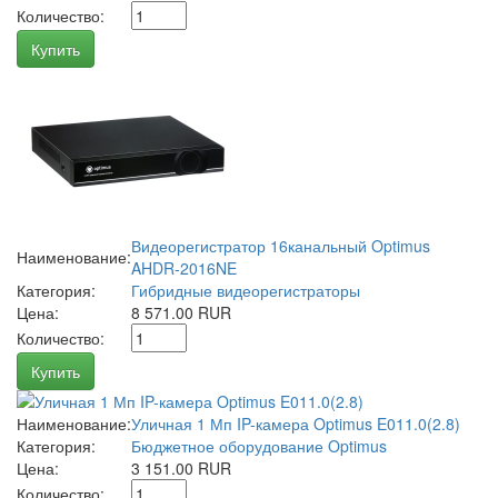
Количество:
Купить
Видеорегистратор 16канальный Optimus
Наименование:
AHDR-2016NE
Категория:
Гибридные видеорегистраторы
Цена:
8 571.00 RUR
Количество:
Купить
Наименование:
Уличная 1 Мп IP-камера Optimus E011.0(2.8)
Категория:
Бюджетное оборудование Optimus
Цена:
3 151.00 RUR
Количество: