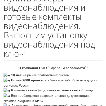
видеонаблюдения и
готовые комплекты
видеонаблюдения.
Выполним установку
видеонаблюдения под
ключ!
О компании ООО "Сфера Безопасности":
10 лет
на рынке слаботочных систем
Более 2000 проектов
в Ульяновской области и других
регионах России
6
штатных квалифицированных
монтажных бригад
Вся необходимая разрешительная документация,
включая
лицензию МЧС
Дилер
крупнейших производителей систем безопасности