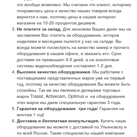
это вообще возможно. Мы считаем что клиент, которому
понравилась цена и качество наших товаров всегда
вернется к нам, поэтому цены в нашем интернет
магазине на 10-20 процентов дешевле.
Не платите за склад.
Для экономии Ваших денег мы не
заставляем Вас платить за оборудование, которое
неделями и месяцами пылится у нас на складе. Вы
всегда можете посмотреть на качество камер и прочего
оборудования в нашем офисе, и заказать его. Срок
доставки не превышает 4-5 дней, а на аналоговые
системы видеонаблюдения составляет 1-2 дня.
Высокое качество оборудования.
Мы работаем с
поставщиками представленных марок уже не первый
год, поэтому за качество оборудования Вы можете быть
спокойны. Так же мы являемся дилерами торговых
марок Trassir, Activecam, Optimus и на оборудование
этих марок мы даем специальную гарантию 3 года.
Гарантия на оборудование
три года
! Гарантия на
монтаж 1 год!
Доставка и бесплатная консультация.
Купить наше
оборудование вы можете с доставкой по Ульяновску и
по всей России. Также специалисты нашей компании