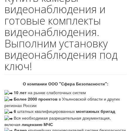
видеонаблюдения и
готовые комплекты
видеонаблюдения.
Выполним установку
видеонаблюдения под
ключ!
О компании ООО "Сфера Безопасности":
10 лет
на рынке слаботочных систем
Более 2000 проектов
в Ульяновской области и других
регионах России
6
штатных квалифицированных
монтажных бригад
Вся необходимая разрешительная документация,
включая
лицензию МЧС
Дилер
крупнейших производителей систем безопасности