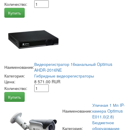
Количество:
Купить
Видеорегистратор 16канальный Optimus
Наименование:
AHDR-2016NE
Категория:
Гибридные видеорегистраторы
Цена:
8 571.00 RUR
Количество:
Купить
Уличная 1 Мп IP-
Наименование:
камера Optimus
E011.0(2.8)
Бюджетное
Категория:
оборудование