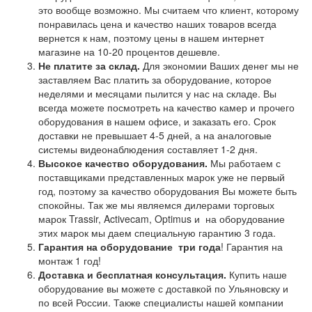
это вообще возможно. Мы считаем что клиент, которому
понравилась цена и качество наших товаров всегда
вернется к нам, поэтому цены в нашем интернет
магазине на 10-20 процентов дешевле.
Не платите за склад.
Для экономии Ваших денег мы не
заставляем Вас платить за оборудование, которое
неделями и месяцами пылится у нас на складе. Вы
всегда можете посмотреть на качество камер и прочего
оборудования в нашем офисе, и заказать его. Срок
доставки не превышает 4-5 дней, а на аналоговые
системы видеонаблюдения составляет 1-2 дня.
Высокое качество оборудования.
Мы работаем с
поставщиками представленных марок уже не первый
год, поэтому за качество оборудования Вы можете быть
спокойны. Так же мы являемся дилерами торговых
марок Trassir, Activecam, Optimus и на оборудование
этих марок мы даем специальную гарантию 3 года.
Гарантия на оборудование
три года
! Гарантия на
монтаж 1 год!
Доставка и бесплатная консультация.
Купить наше
оборудование вы можете с доставкой по Ульяновску и
по всей России. Также специалисты нашей компании