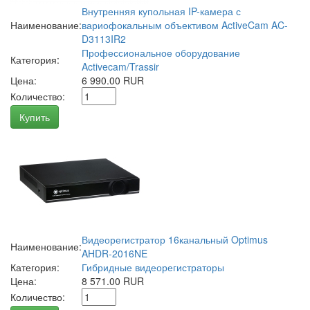
Внутренняя купольная IP-камера с
Наименование:
вариофокальным объективом ActiveCam AC-
D3113IR2
Профессиональное оборудование
Категория:
Activecam/Trassir
Цена:
6 990.00 RUR
Количество:
Купить
Видеорегистратор 16канальный Optimus
Наименование:
AHDR-2016NE
Категория:
Гибридные видеорегистраторы
Цена:
8 571.00 RUR
Количество: