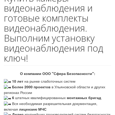
видеонаблюдения и
готовые комплекты
видеонаблюдения.
Выполним установку
видеонаблюдения под
ключ!
О компании ООО "Сфера Безопасности":
10 лет
на рынке слаботочных систем
Более 2000 проектов
в Ульяновской области и других
регионах России
6
штатных квалифицированных
монтажных бригад
Вся необходимая разрешительная документация,
включая
лицензию МЧС
Дилер
крупнейших производителей систем безопасности