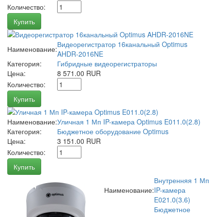
Количество:
Купить
Видеорегистратор 16канальный Optimus
Наименование:
AHDR-2016NE
Категория:
Гибридные видеорегистраторы
Цена:
8 571.00 RUR
Количество:
Купить
Наименование:
Уличная 1 Мп IP-камера Optimus E011.0(2.8)
Категория:
Бюджетное оборудование Optimus
Цена:
3 151.00 RUR
Количество:
Купить
Внутренняя 1 Мп
Наименование:
IP-камера
E021.0(3.6)
Бюджетное