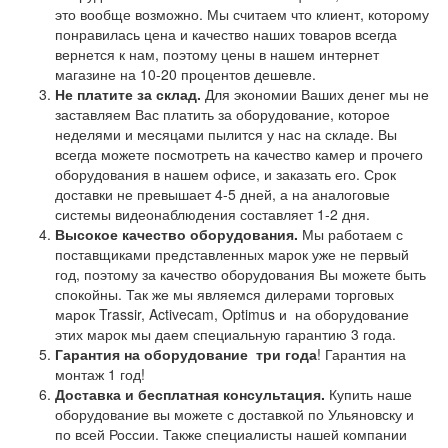
это вообще возможно. Мы считаем что клиент, которому
понравилась цена и качество наших товаров всегда
вернется к нам, поэтому цены в нашем интернет
магазине на 10-20 процентов дешевле.
Не платите за склад.
Для экономии Ваших денег мы не
заставляем Вас платить за оборудование, которое
неделями и месяцами пылится у нас на складе. Вы
всегда можете посмотреть на качество камер и прочего
оборудования в нашем офисе, и заказать его. Срок
доставки не превышает 4-5 дней, а на аналоговые
системы видеонаблюдения составляет 1-2 дня.
Высокое качество оборудования.
Мы работаем с
поставщиками представленных марок уже не первый
год, поэтому за качество оборудования Вы можете быть
спокойны. Так же мы являемся дилерами торговых
марок Trassir, Activecam, Optimus и на оборудование
этих марок мы даем специальную гарантию 3 года.
Гарантия на оборудование
три года
! Гарантия на
монтаж 1 год!
Доставка и бесплатная консультация.
Купить наше
оборудование вы можете с доставкой по Ульяновску и
по всей России. Также специалисты нашей компании