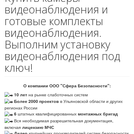
видеонаблюдения и
готовые комплекты
видеонаблюдения.
Выполним установку
видеонаблюдения под
ключ!
О компании ООО "Сфера Безопасности":
10 лет
на рынке слаботочных систем
Более 2000 проектов
в Ульяновской области и других
регионах России
6
штатных квалифицированных
монтажных бригад
Вся необходимая разрешительная документация,
включая
лицензию МЧС
Дилер
крупнейших производителей систем безопасности