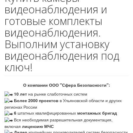
видеонаблюдения и
готовые комплекты
видеонаблюдения.
Выполним установку
видеонаблюдения под
ключ!
О компании ООО "Сфера Безопасности":
10 лет
на рынке слаботочных систем
Более 2000 проектов
в Ульяновской области и других
регионах России
6
штатных квалифицированных
монтажных бригад
Вся необходимая разрешительная документация,
включая
лицензию МЧС
Дилер
крупнейших производителей систем безопасности