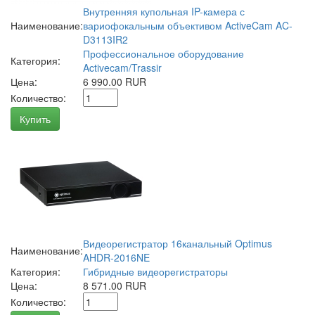
Внутренняя купольная IP-камера с
Наименование:
вариофокальным объективом ActiveCam AC-
D3113IR2
Профессиональное оборудование
Категория:
Activecam/Trassir
Цена:
6 990.00 RUR
Количество:
Купить
Видеорегистратор 16канальный Optimus
Наименование:
AHDR-2016NE
Категория:
Гибридные видеорегистраторы
Цена:
8 571.00 RUR
Количество: