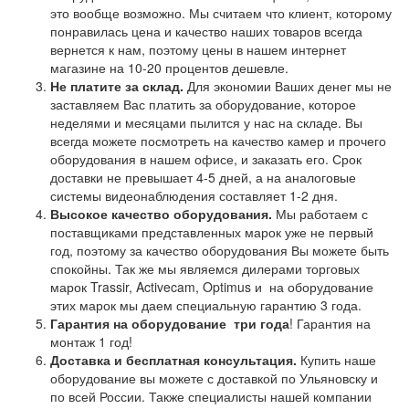
это вообще возможно. Мы считаем что клиент, которому
понравилась цена и качество наших товаров всегда
вернется к нам, поэтому цены в нашем интернет
магазине на 10-20 процентов дешевле.
Не платите за склад.
Для экономии Ваших денег мы не
заставляем Вас платить за оборудование, которое
неделями и месяцами пылится у нас на складе. Вы
всегда можете посмотреть на качество камер и прочего
оборудования в нашем офисе, и заказать его. Срок
доставки не превышает 4-5 дней, а на аналоговые
системы видеонаблюдения составляет 1-2 дня.
Высокое качество оборудования.
Мы работаем с
поставщиками представленных марок уже не первый
год, поэтому за качество оборудования Вы можете быть
спокойны. Так же мы являемся дилерами торговых
марок Trassir, Activecam, Optimus и на оборудование
этих марок мы даем специальную гарантию 3 года.
Гарантия на оборудование
три года
! Гарантия на
монтаж 1 год!
Доставка и бесплатная консультация.
Купить наше
оборудование вы можете с доставкой по Ульяновску и
по всей России. Также специалисты нашей компании