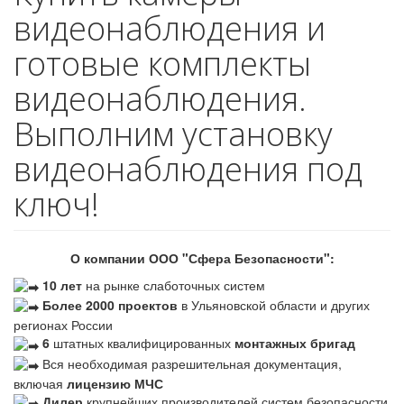
видеонаблюдения и
готовые комплекты
видеонаблюдения.
Выполним установку
видеонаблюдения под
ключ!
О компании ООО "Сфера Безопасности":
10 лет
на рынке слаботочных систем
Более 2000 проектов
в Ульяновской области и других
регионах России
6
штатных квалифицированных
монтажных бригад
Вся необходимая разрешительная документация,
включая
лицензию МЧС
Дилер
крупнейших производителей систем безопасности