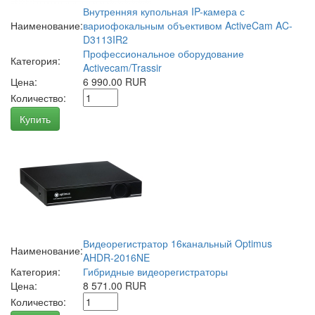
Внутренняя купольная IP-камера с
Наименование:
вариофокальным объективом ActiveCam AC-
D3113IR2
Профессиональное оборудование
Категория:
Activecam/Trassir
Цена:
6 990.00 RUR
Количество:
Купить
Видеорегистратор 16канальный Optimus
Наименование:
AHDR-2016NE
Категория:
Гибридные видеорегистраторы
Цена:
8 571.00 RUR
Количество: