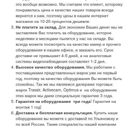
это вообще возможно. Мы считаем что клиент, которому
понравилась цена и качество наших товаров всегда
вернется к нам, поэтому цены в нашем интернет
магазине на 10-20 процентов дешевле.
Не платите за склад.
Для экономии Ваших денег мы не
заставляем Вас платить за оборудование, которое
неделями и месяцами пылится у нас на складе. Вы
всегда можете посмотреть на качество камер и прочего
оборудования в нашем офисе, и заказать его. Срок
доставки не превышает 4-5 дней, а на аналоговые
системы видеонаблюдения составляет 1-2 дня.
Высокое качество оборудования.
Мы работаем с
поставщиками представленных марок уже не первый
год, поэтому за качество оборудования Вы можете быть
спокойны. Так же мы являемся дилерами торговых
марок Trassir, Activecam, Optimus и на оборудование
этих марок мы даем специальную гарантию 3 года.
Гарантия на оборудование
три года
! Гарантия на
монтаж 1 год!
Доставка и бесплатная консультация.
Купить наше
оборудование вы можете с доставкой по Ульяновску и
по всей России. Также специалисты нашей компании