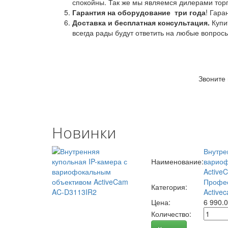
спокойны. Так же мы являемся дилерами торг
Гарантия на оборудование
три года
! Гара
Доставка и бесплатная консультация.
Купи
всегда рады будут ответить на любые вопрос
Звоните
Новинки
Внутре
Наименование:
вариоф
Active
Профес
Категория:
Activec
Цена:
6 990.
Количество: