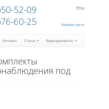
)50-52-09
Вход
)76-60-25
Корзина пуста
Контакты
Статьи
Видеодомофоны
омплекты
онаблюдения под