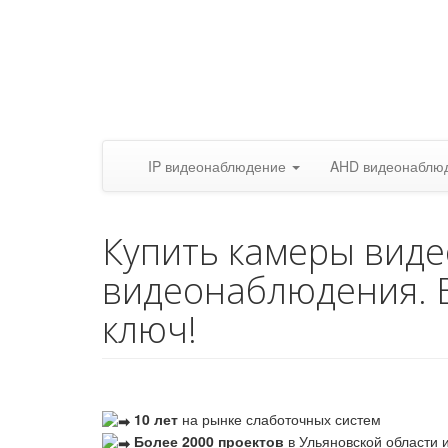
IP видеонаблюдение
AHD видеонаблю
Купить камеры вид
видеонаблюдения. 
ключ!
10 лет
на рынке слаботочных систем
Более 2000 проектов
в Ульяновской области и