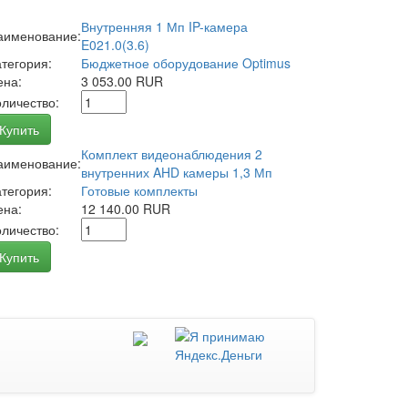
Внутренняя 1 Мп IP-камера
аименование:
E021.0(3.6)
атегория:
Бюджетное оборудование Optimus
ена:
3 053.00 RUR
оличество:
Купить
Комплект видеонаблюдения 2
аименование:
внутренних AHD камеры 1,3 Мп
атегория:
Готовые комплекты
ена:
12 140.00 RUR
оличество:
Купить