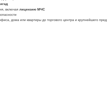
ригад
ия, включая
лицензию МЧС
зопасности
офиса, дома или квартиры до торгового центра и крупнейшего пред