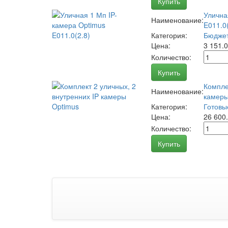
Купить
Улична
Наименование:
E011.0(
Категория:
Бюджет
Цена:
3 151.
Количество:
Купить
Компле
Наименование:
камеры
Категория:
Готовы
Цена:
26 600
Количество:
Купить