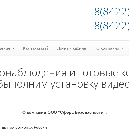
8(8422
8(8422
дение
Как заказать?
Личный кабинет
О компании
еонаблюдения и готовые к
Выполним установку виде
О компании ООО "Сфера Безопасности":
 других регионах России