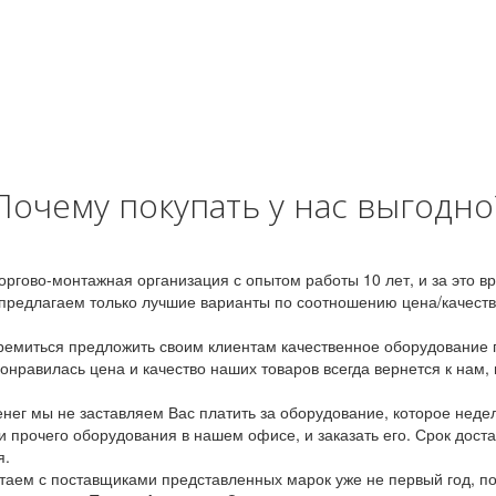
Почему покупать у нас выгодно
оргово-монтажная организация с опытом работы 10 лет, и за это 
предлагаем только лучшие варианты по соотношению цена/качество
емиться предложить своим клиентам качественное оборудование п
онравилась цена и качество наших товаров всегда вернется к нам,
ег мы не заставляем Вас платить за оборудование, которое неде
и прочего оборудования в нашем офисе, и заказать его. Срок дост
я.
аем с поставщиками представленных марок уже не первый год, по