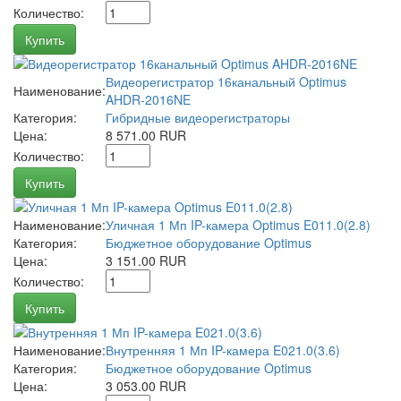
Количество:
Купить
Видеорегистратор 16канальный Optimus
Наименование:
AHDR-2016NE
Категория:
Гибридные видеорегистраторы
Цена:
8 571.00 RUR
Количество:
Купить
Наименование:
Уличная 1 Мп IP-камера Optimus E011.0(2.8)
Категория:
Бюджетное оборудование Optimus
Цена:
3 151.00 RUR
Количество:
Купить
Наименование:
Внутренняя 1 Мп IP-камера E021.0(3.6)
Категория:
Бюджетное оборудование Optimus
Цена:
3 053.00 RUR