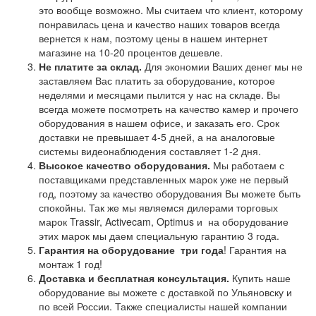
это вообще возможно. Мы считаем что клиент, которому
понравилась цена и качество наших товаров всегда
вернется к нам, поэтому цены в нашем интернет
магазине на 10-20 процентов дешевле.
Не платите за склад.
Для экономии Ваших денег мы не
заставляем Вас платить за оборудование, которое
неделями и месяцами пылится у нас на складе. Вы
всегда можете посмотреть на качество камер и прочего
оборудования в нашем офисе, и заказать его. Срок
доставки не превышает 4-5 дней, а на аналоговые
системы видеонаблюдения составляет 1-2 дня.
Высокое качество оборудования.
Мы работаем с
поставщиками представленных марок уже не первый
год, поэтому за качество оборудования Вы можете быть
спокойны. Так же мы являемся дилерами торговых
марок Trassir, Activecam, Optimus и на оборудование
этих марок мы даем специальную гарантию 3 года.
Гарантия на оборудование
три года
! Гарантия на
монтаж 1 год!
Доставка и бесплатная консультация.
Купить наше
оборудование вы можете с доставкой по Ульяновску и
по всей России. Также специалисты нашей компании