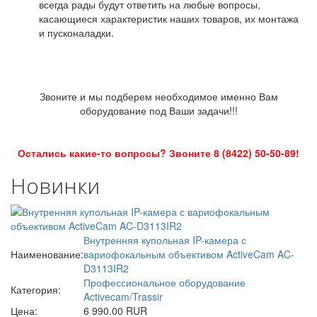
всегда рады будут ответить на любые вопросы,
касающиеся характеристик наших товаров, их монтажа
и пусконаладки.
Звоните и мы подберем необходимое именно Вам
оборудование под Ваши задачи!!!
Остались какие-то вопросы? Звоните 8 (8422) 50-50-89!
Новинки
Внутренняя купольная IP-камера с
Наименование:
вариофокальным объективом ActiveCam AC-
D3113IR2
Профессиональное оборудование
Категория:
Activecam/Trassir
Цена:
6 990.00 RUR