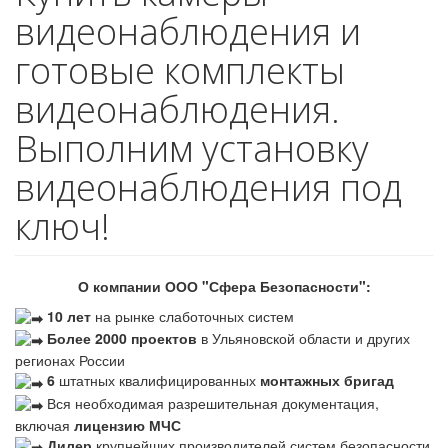
видеонаблюдения и
готовые комплекты
видеонаблюдения.
Выполним установку
видеонаблюдения под
ключ!
О компании ООО "Сфера Безопасности":
10 лет
на рынке слаботочных систем
Более 2000 проектов
в Ульяновской области и других
регионах России
6
штатных квалифицированных
монтажных бригад
Вся необходимая разрешительная документация,
включая
лицензию МЧС
Дилер
крупнейших производителей систем безопасности